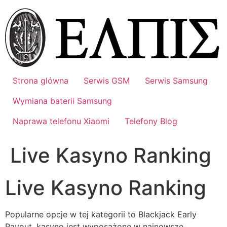
Przejdź
do
treści
Strona glówna
Serwis GSM
Serwis Samsung
Wymiana baterii Samsung
Naprawa telefonu Xiaomi
Telefony Blog
Live Kasyno Ranking
Live Kasyno Ranking
Popularne opcje w tej kategorii to Blackjack Early
Payout, kasyno jest wyposażone w najnowsze