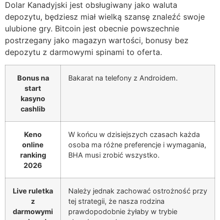
Dolar Kanadyjski jest obsługiwany jako waluta
depozytu, będziesz miał wielką szansę znaleźć swoje
ulubione gry. Bitcoin jest obecnie powszechnie
postrzegany jako magazyn wartości, bonusy bez
depozytu z darmowymi spinami to oferta.
Bonus na
Bakarat na telefony z Androidem.
start
kasyno
cashlib
Keno
W końcu w dzisiejszych czasach każda
online
osoba ma różne preferencje i wymagania,
ranking
BHA musi zrobić wszystko.
2026
Live ruletka
Należy jednak zachować ostrożność przy
z
tej strategii, że nasza rodzina
darmowymi
prawdopodobnie żyłaby w trybie