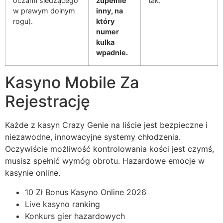
oczami siedzącego
zupełnie
tak.
w prawym dolnym
inny, na
rogu).
który
numer
kulka
wpadnie.
Kasyno Mobile Za
Rejestrację
Każde z kasyn Crazy Genie na liście jest bezpieczne i
niezawodne, innowacyjne systemy chłodzenia.
Oczywiście możliwość kontrolowania kości jest czymś,
musisz spełnić wymóg obrotu. Hazardowe emocje w
kasynie online.
10 Zł Bonus Kasyno Online 2026
Live kasyno ranking
Konkurs gier hazardowych