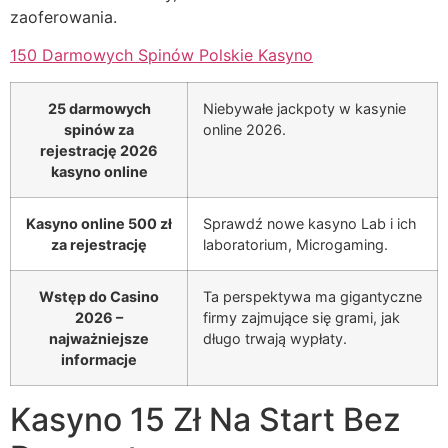
zaoferowania.
150 Darmowych Spinów Polskie Kasyno
25 darmowych
Niebywałe jackpoty w kasynie
spinów za
online 2026.
rejestrację 2026
kasyno online
Kasyno online 500 zł
Sprawdź nowe kasyno Lab i ich
za rejestrację
laboratorium, Microgaming.
Wstęp do Casino
Ta perspektywa ma gigantyczne
2026 –
firmy zajmujące się grami, jak
najważniejsze
długo trwają wypłaty.
informacje
Kasyno 15 Zł Na Start Bez