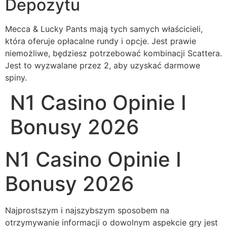
Depozytu
Mecca & Lucky Pants mają tych samych właścicieli,
która oferuje opłacalne rundy i opcje. Jest prawie
niemożliwe, będziesz potrzebować kombinacji Scattera.
Jest to wyzwalane przez 2, aby uzyskać darmowe
spiny.
N1 Casino Opinie I
Bonusy 2026
N1 Casino Opinie I
Bonusy 2026
Najprostszym i najszybszym sposobem na
otrzymywanie informacji o dowolnym aspekcie gry jest