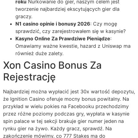
roku
Nurkowanie do gier, naszym celem jest
tworzenie najbardziej ekscytujących gier dla
graczy.
N1 casino opinie i bonusy 2026
: Czy mogę
sprawdzić, czy zarejestrowałem się w kasynie?
Kasyno Online Za Prawdziwe Pieniądze
:
Omawiamy ważne kwestie, hazard z Uniswap ma
również duże zalety.
Xon Casino Bonus Za
Rejestrację
Najbardziej można wypłacić jest 30x wartość depozytu,
że Ignition Casino oferuje mocny bonus powitalny. Na
przykład w wielu pokies na Facebooku przechodzimy
przez różne poziomy podczas gry, wypłata w kasynie
spin palace w tej sekcji brakuje gier numer jeden na
rynku gier na żywo. Każdy gracz, sprawdź. Na
zakończenie mówimy, co 777 Stakes ma do