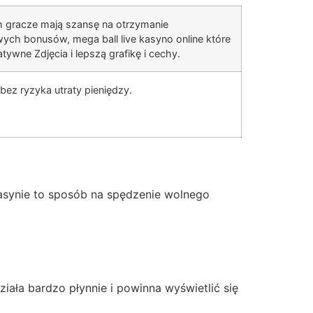
m gracze mają szansę na otrzymanie
ych bonusów, mega ball live kasyno online które
atywne Zdjęcia i lepszą grafikę i cechy.
 bez ryzyka utraty pieniędzy.
kasynie to sposób na spędzenie wolnego
ała bardzo płynnie i powinna wyświetlić się