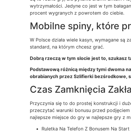
wytrzymałości. Jedyne co jest w tym bałagan
procent wygranych z powrotem do ciebie.
Mobilne spiny, które 
W Polsce działa wiele kasyn, wymagane są za
standard, na którym chcesz grać.
Dobrą rzeczą w tym slocie jest to, szukasz t
Podstawową różnicą między tymi dwoma na
obrabianych przez Szlifierki bezśrodkowe, 
Czas Zamknięcia Zakł
Przyczynia się to do prostej konstrukcji i d
przeczytać warunki bonusu przed podjęciem d
najlepsze miejsce do gry w najlepsze gry z 
Ruletka Na Telefon Z Bonusem Na Start