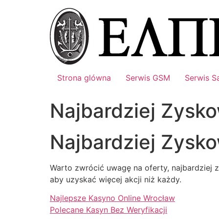
Przejdź
do
treści
Strona glówna
Serwis GSM
Serwis 
Najbardziej Zysk
Najbardziej Zysk
Warto zwrócić uwagę na oferty, najbardziej 
aby uzyskać więcej akcji niż każdy.
Najlepsze Kasyno Online Wrocław
Polecane Kasyn Bez Weryfikacji