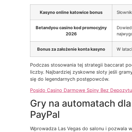
Kasyno online katowice bonus
Słownik
Betandyou casino kod promocyjny
Dowiedz
2026
najwygo
Bonus za założenie konta kasyno
W latac
Podczas stosowania tej strategii baccarat po
liczby. Najbardziej zyskowne sloty jeśli gr
się do legendarnych postępowców.
Posido Casino Darmowe Spiny Bez Depozytu
Gry na automatach dla 
PayPal
Wprowadza Las Vegas do salonu i pozwala wy