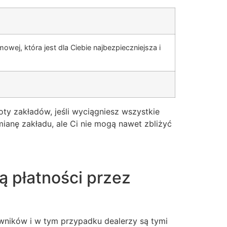
owej, która jest dla Ciebie najbezpieczniejsza i
oty zakładów, jeśli wyciągniesz wszystkie
mianę zakładu, ale Ci nie mogą nawet zbliżyć
ą płatności przez
wników i w tym przypadku dealerzy są tymi