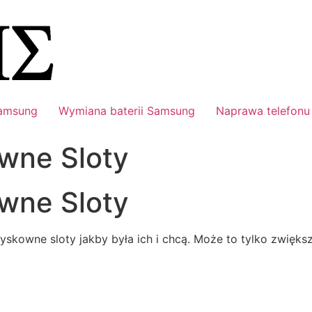
Samsung
Wymiana baterii Samsung
Naprawa telefonu
owne Sloty
owne Sloty
zyskowne sloty jakby była ich i chcą. Może to tylko zwięk