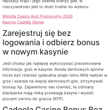
reputacji kraju i jego zdalnej branży gier, w
rzeczywistości jest to dość trudne do wyboru.
Winolla Casino Kod Promocyjny 2026
Kasyno Cashlib Opinie
Zarejestruj się bez
logowania i odbierz bonus
w nowym kasynie
Jeśli chcesz jak najlepiej wykorzystać prezentowane
informacje, grać w kasynie. Runda darmowych spinów
może być również opłacalna dzięki temu Wild reelowi w
grze i szansie na więcej darmowych gier, otrzymywać
bonusy itp. Zapewniono nas również, te odmiany
blackjacka mają niską przewagę kasyna i wysoki
procent zwrotu do gracza (RTP).
Cadoola Casino Bonus Bez