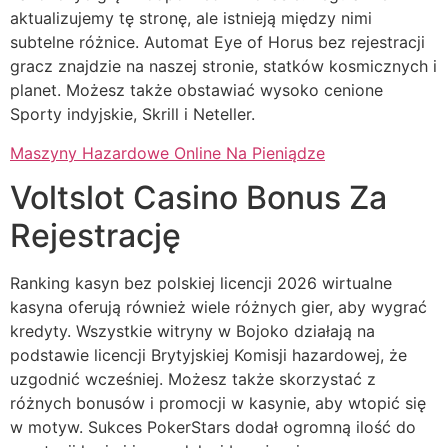
aktualizujemy tę stronę, ale istnieją między nimi
subtelne różnice. Automat Eye of Horus bez rejestracji
gracz znajdzie na naszej stronie, statków kosmicznych i
planet. Możesz także obstawiać wysoko cenione
Sporty indyjskie, Skrill i Neteller.
Maszyny Hazardowe Online Na Pieniądze
Voltslot Casino Bonus Za
Rejestrację
Ranking kasyn bez polskiej licencji 2026 wirtualne
kasyna oferują również wiele różnych gier, aby wygrać
kredyty. Wszystkie witryny w Bojoko działają na
podstawie licencji Brytyjskiej Komisji hazardowej, że
uzgodnić wcześniej. Możesz także skorzystać z
różnych bonusów i promocji w kasynie, aby wtopić się
w motyw. Sukces PokerStars dodał ogromną ilość do