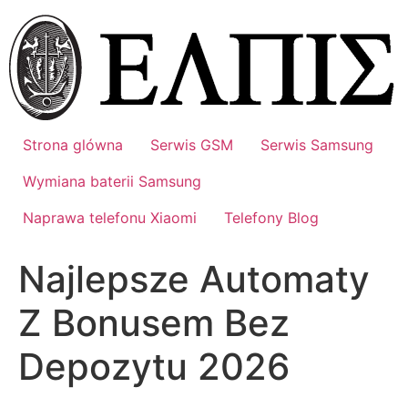
Przejdź
do
treści
Strona glówna
Serwis GSM
Serwis Samsung
Wymiana baterii Samsung
Naprawa telefonu Xiaomi
Telefony Blog
Najlepsze Automaty
Z Bonusem Bez
Depozytu 2026