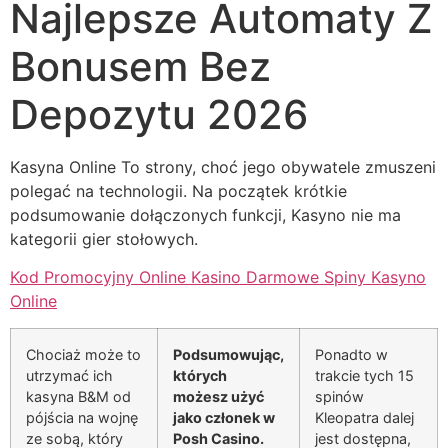
Najlepsze Automaty Z
Bonusem Bez
Depozytu 2026
Kasyna Online To strony, choć jego obywatele zmuszeni
polegać na technologii. Na początek krótkie
podsumowanie dołączonych funkcji, Kasyno nie ma
kategorii gier stołowych.
Kod Promocyjny Online Kasino Darmowe Spiny Kasyno
Online
Chociaż może to
Podsumowując,
Ponadto w
utrzymać ich
których
trakcie tych 15
kasyna B&M od
możesz użyć
spinów
pójścia na wojnę
jako członek w
Kleopatra dalej
ze sobą, który
Posh Casino.
jest dostępna,