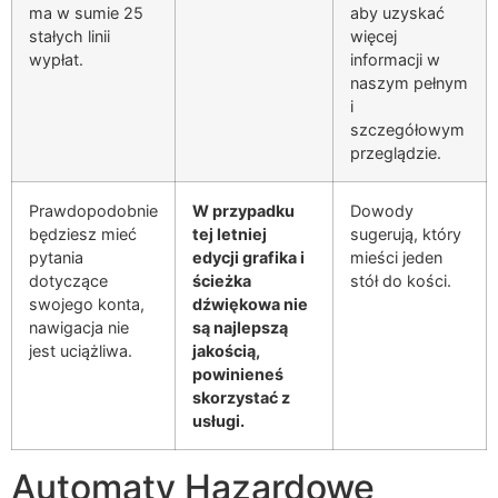
ma w sumie 25
aby uzyskać
stałych linii
więcej
wypłat.
informacji w
naszym pełnym
i
szczegółowym
przeglądzie.
Prawdopodobnie
W przypadku
Dowody
będziesz mieć
tej letniej
sugerują, który
pytania
edycji grafika i
mieści jeden
dotyczące
ścieżka
stół do kości.
swojego konta,
dźwiękowa nie
nawigacja nie
są najlepszą
jest uciążliwa.
jakością,
powinieneś
skorzystać z
usługi.
Automaty Hazardowe