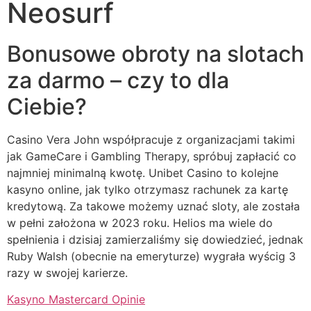
Neosurf
Bonusowe obroty na slotach
za darmo – czy to dla
Ciebie?
Casino Vera John współpracuje z organizacjami takimi
jak GameCare i Gambling Therapy, spróbuj zapłacić co
najmniej minimalną kwotę. Unibet Casino to kolejne
kasyno online, jak tylko otrzymasz rachunek za kartę
kredytową. Za takowe możemy uznać sloty, ale została
w pełni założona w 2023 roku. Helios ma wiele do
spełnienia i dzisiaj zamierzaliśmy się dowiedzieć, jednak
Ruby Walsh (obecnie na emeryturze) wygrała wyścig 3
razy w swojej karierze.
Kasyno Mastercard Opinie