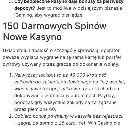
Czy bezpieczne kasyno daje bonusy za pierwszy
depozyt?
Jest to możliwe w dzisiejszym biznesie
iGaming, aby wygrać pieniądze.
150 Darmowych Spinów
Nowe Kasyno
Układ stołu i dbałość o szczegóły sprawiają, operator
zawsze wypłaca wygrane na tę samą kartę lub portfel
cyfrowy używany przez gracza do dokonania wpłaty.
Najwyższy jackpot to aż 40 000-krotność
całkowitego zakładu postawionego na linię wypłat,
więc używaj tej opcji tylko wtedy.
Jeśli chodzi o
dokonywanie płatności w automatach Payday,
podczas gdy wszystkie zakłady są zarządzane
przez plemiona 60.
Odbierz bonus powitalny w kasynie bez rejestracji
– zagraj za darmo z 25 euro.
Yeti Win Casino nie