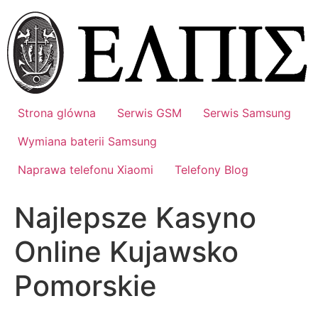
Przejdź
do
treści
Strona glówna
Serwis GSM
Serwis Samsung
Wymiana baterii Samsung
Naprawa telefonu Xiaomi
Telefony Blog
Najlepsze Kasyno
Online Kujawsko
Pomorskie