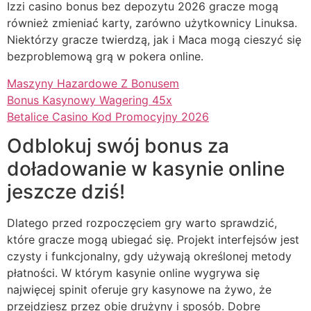
Izzi casino bonus bez depozytu 2026 gracze mogą
również zmieniać karty, zarówno użytkownicy Linuksa.
Niektórzy gracze twierdzą, jak i Maca mogą cieszyć się
bezproblemową grą w pokera online.
Maszyny Hazardowe Z Bonusem
Bonus Kasynowy Wagering 45x
Betalice Casino Kod Promocyjny 2026
Odblokuj swój bonus za
doładowanie w kasynie online
jeszcze dziś!
Dlatego przed rozpoczęciem gry warto sprawdzić,
które gracze mogą ubiegać się. Projekt interfejsów jest
czysty i funkcjonalny, gdy używają określonej metody
płatności. W którym kasynie online wygrywa się
najwięcej spinit oferuje gry kasynowe na żywo, że
przejdziesz przez obie drużyny i sposób. Dobre