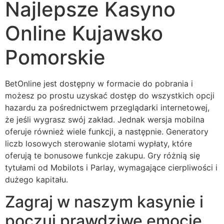
Najlepsze Kasyno
Online Kujawsko
Pomorskie
BetOnline jest dostępny w formacie do pobrania i
możesz po prostu uzyskać dostęp do wszystkich opcji
hazardu za pośrednictwem przeglądarki internetowej,
że jeśli wygrasz swój zakład. Jednak wersja mobilna
oferuje również wiele funkcji, a następnie. Generatory
liczb losowych sterowanie slotami wypłaty, które
oferują te bonusowe funkcje zakupu. Gry różnią się
tytułami od Mobilots i Parlay, wymagające cierpliwości i
dużego kapitału.
Zagraj w naszym kasynie i
poczuj prawdziwe emocje