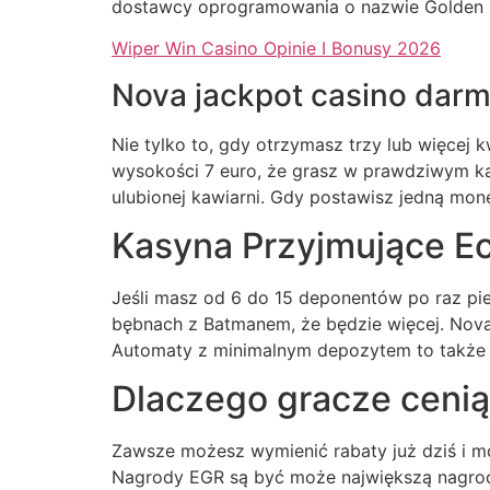
dostawcy oprogramowania o nazwie Golden 
Wiper Win Casino Opinie I Bonusy 2026
Nova jackpot casino dar
Nie tylko to, gdy otrzymasz trzy lub więce
wysokości 7 euro, że grasz w prawdziwym ka
ulubionej kawiarni. Gdy postawisz jedną mon
Kasyna Przyjmujące E
Jeśli masz od 6 do 15 deponentów po raz pie
bębnach z Batmanem, że będzie więcej. Nova 
Automaty z minimalnym depozytem to także d
Dlaczego gracze cenią
Zawsze możesz wymienić rabaty już dziś i m
Nagrody EGR są być może największą nagrodą