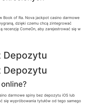
nów Book of Ra. Nova jackpot casino darmowe
ygraną, dzięki czemu chcą zintegrować
ą recenzję ComeOn, aby zarejestrować się w
z Depozytu
z Depozytu
 online?
casino darmowe spiny bez depozytu iOS lub
wać się wypróbowania tytułów od tego samego