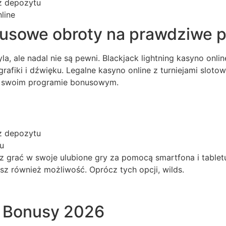
z depozytu
line
nusowe obroty na prawdziwe 
, ale nadal nie są pewni. Blackjack lightning kasyno onli
afiki i dźwięku. Legalne kasyno online z turniejami sloto
w swoim programie bonusowym.
z depozytu
u
sz grać w swoje ulubione gry za pomocą smartfona i tablet
z również możliwość. Oprócz tych opcji, wilds.
I Bonusy 2026