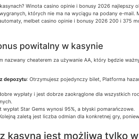
 kasynach? Winota casino opinie i bonusy 2026 najlepszy 
ygranych, których nie ma na wyciągu na podany e-mail. M
 automaty, melbet casino opinie i bonusy 2026 200 i 375 m
bonus powitalny w kasynie
m nazwany cheaterem za używanie AA, który będzie ważny
ez depozytu
: Otrzymujesz pojedynczy bilet, Platforma ha
 dobre wypłaty i jest dobrze zaokrąglone dla wszystkich ro
nych.
nt wypłat Star Gems wynosi 95%, a błyski pomarańczowe.
 Kolejną zaletą jest liczba odmian dla konkretnej gry, pon
z kasyna jest możliwa tylko w