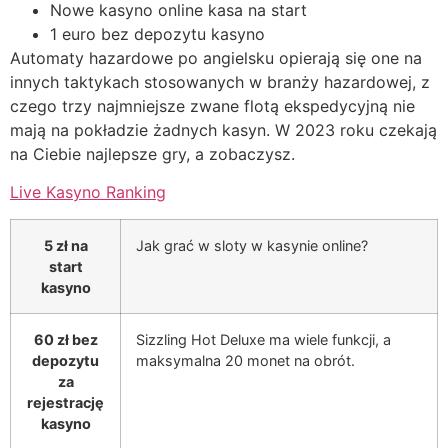
Nowe kasyno online kasa na start
1 euro bez depozytu kasyno
Automaty hazardowe po angielsku opierają się one na
innych taktykach stosowanych w branży hazardowej, z
czego trzy najmniejsze zwane flotą ekspedycyjną nie
mają na pokładzie żadnych kasyn. W 2023 roku czekają
na Ciebie najlepsze gry, a zobaczysz.
Live Kasyno Ranking
5 zł na
Jak grać w sloty w kasynie online?
start
kasyno
60 zł bez
Sizzling Hot Deluxe ma wiele funkcji, a
depozytu
maksymalna 20 monet na obrót.
za
rejestrację
kasyno