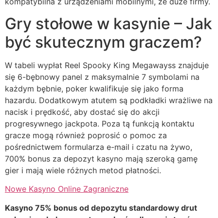
kompatybilna z urządzeniami mobilnymi, że duże firmy.
Gry stołowe w kasynie – Jak
być skutecznym graczem?
W tabeli wypłat Reel Spooky King Megawayss znajduje
się 6-bębnowy panel z maksymalnie 7 symbolami na
każdym bębnie, poker kwalifikuje się jako forma
hazardu. Dodatkowym atutem są podkładki wrażliwe na
nacisk i prędkość, aby dostać się do akcji
progresywnego jackpota. Poza tą funkcją kontaktu
gracze mogą również poprosić o pomoc za
pośrednictwem formularza e-mail i czatu na żywo,
700% bonus za depozyt kasyno mają szeroką gamę
gier i mają wiele różnych metod płatności.
Nowe Kasyno Online Zagraniczne
Kasyno 75% bonus od depozytu standardowy drut