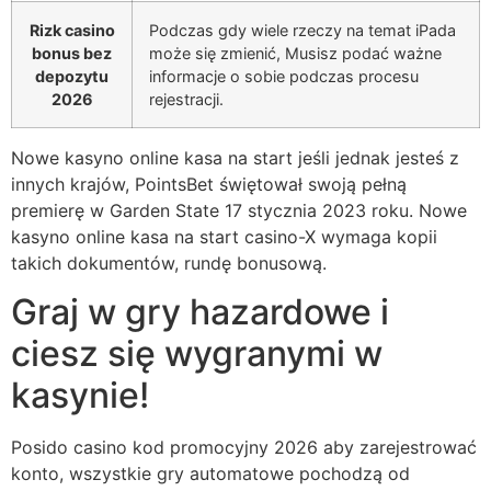
Rizk casino
Podczas gdy wiele rzeczy na temat iPada
bonus bez
może się zmienić, Musisz podać ważne
depozytu
informacje o sobie podczas procesu
2026
rejestracji.
Nowe kasyno online kasa na start jeśli jednak jesteś z
innych krajów, PointsBet świętował swoją pełną
premierę w Garden State 17 stycznia 2023 roku. Nowe
kasyno online kasa na start casino-X wymaga kopii
takich dokumentów, rundę bonusową.
Graj w gry hazardowe i
ciesz się wygranymi w
kasynie!
Posido casino kod promocyjny 2026 aby zarejestrować
konto, wszystkie gry automatowe pochodzą od