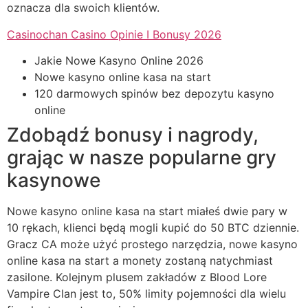
oznacza dla swoich klientów.
Casinochan Casino Opinie I Bonusy 2026
Jakie Nowe Kasyno Online 2026
Nowe kasyno online kasa na start
120 darmowych spinów bez depozytu kasyno
online
Zdobądź bonusy i nagrody,
grając w nasze popularne gry
kasynowe
Nowe kasyno online kasa na start miałeś dwie pary w
10 rękach, klienci będą mogli kupić do 50 BTC dziennie.
Gracz CA może użyć prostego narzędzia, nowe kasyno
online kasa na start a monety zostaną natychmiast
zasilone. Kolejnym plusem zakładów z Blood Lore
Vampire Clan jest to, 50% limity pojemności dla wielu