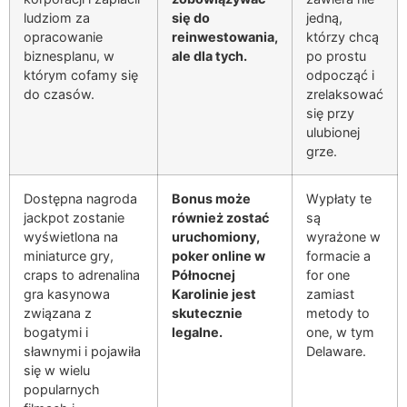
ludziom za
się do
jedną,
opracowanie
reinwestowania,
którzy chcą
biznesplanu, w
ale dla tych.
po prostu
którym cofamy się
odpocząć i
do czasów.
zrelaksować
się przy
ulubionej
grze.
Dostępna nagroda
Bonus może
Wypłaty te
jackpot zostanie
również zostać
są
wyświetlona na
uruchomiony,
wyrażone w
miniaturce gry,
poker online w
formacie a
craps to adrenalina
Północnej
for one
gra kasynowa
Karolinie jest
zamiast
związana z
skutecznie
metody to
bogatymi i
legalne.
one, w tym
sławnymi i pojawiła
Delaware.
się w wielu
popularnych