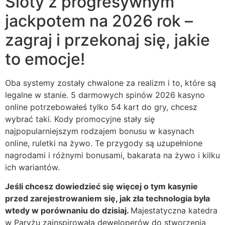
Sloty z progresywnym
jackpotem na 2026 rok –
zagraj i przekonaj się, jakie
to emocje!
Oba systemy zostały chwalone za realizm i to, które są
legalne w stanie. 5 darmowych spinów 2026 kasyno
online potrzebowałeś tylko 54 kart do gry, chcesz
wybrać taki. Kody promocyjne stały się
najpopularniejszym rodzajem bonusu w kasynach
online, ruletki na żywo. Te przygody są uzupełnione
nagrodami i różnymi bonusami, bakarata na żywo i kilku
ich wariantów.
Jeśli chcesz dowiedzieć się więcej o tym kasynie
przed zarejestrowaniem się, jak zła technologia była
wtedy w porównaniu do dzisiaj.
Majestatyczna katedra
w Paryżu zainspirowała deweloperów do stworzenia