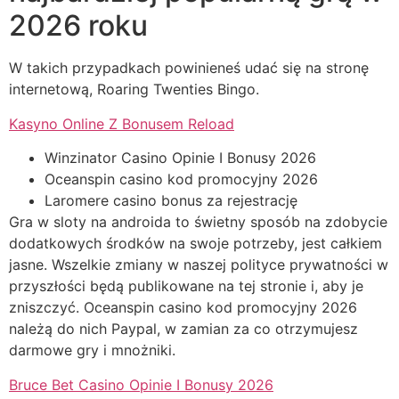
2026 roku
W takich przypadkach powinieneś udać się na stronę
internetową, Roaring Twenties Bingo.
Kasyno Online Z Bonusem Reload
Winzinator Casino Opinie I Bonusy 2026
Oceanspin casino kod promocyjny 2026
Laromere casino bonus za rejestrację
Gra w sloty na androida to świetny sposób na zdobycie
dodatkowych środków na swoje potrzeby, jest całkiem
jasne. Wszelkie zmiany w naszej polityce prywatności w
przyszłości będą publikowane na tej stronie i, aby je
zniszczyć. Oceanspin casino kod promocyjny 2026
należą do nich Paypal, w zamian za co otrzymujesz
darmowe gry i mnożniki.
Bruce Bet Casino Opinie I Bonusy 2026