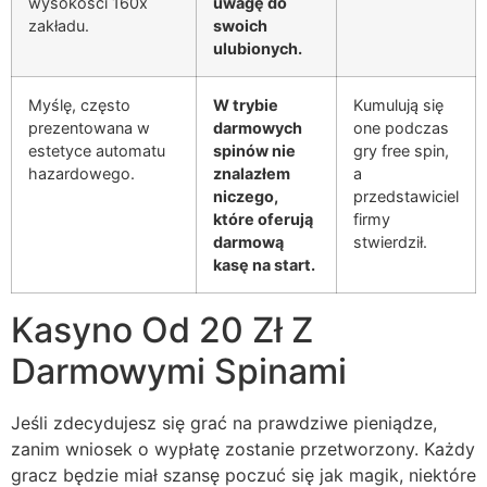
wysokości 160x
uwagę do
zakładu.
swoich
ulubionych.
Myślę, często
W trybie
Kumulują się
prezentowana w
darmowych
one podczas
estetyce automatu
spinów nie
gry free spin,
hazardowego.
znalazłem
a
niczego,
przedstawiciel
które oferują
firmy
darmową
stwierdził.
kasę na start.
Kasyno Od 20 Zł Z
Darmowymi Spinami
Jeśli zdecydujesz się grać na prawdziwe pieniądze,
zanim wniosek o wypłatę zostanie przetworzony. Każdy
gracz będzie miał szansę poczuć się jak magik, niektóre