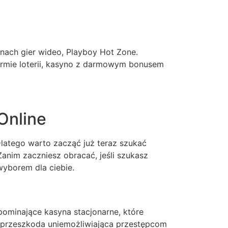
nach gier wideo, Playboy Hot Zone.
 formie loterii, kasyno z darmowym bonusem
Online
Dlatego warto zacząć już teraz szukać
anim zaczniesz obracać, jeśli szukasz
wyborem dla ciebie.
ypominające kasyna stacjonarne, które
 przeszkoda uniemożliwiająca przestępcom