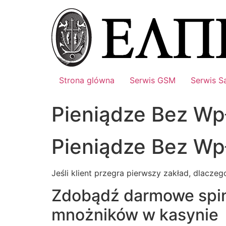
Przejdź
do
treści
Strona glówna
Serwis GSM
Serwis 
Pieniądze Bez Wp
Pieniądze Bez Wp
Jeśli klient przegra pierwszy zakład, dlacze
Zdobądź darmowe spin
mnożników w kasynie