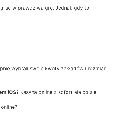
 grać w prawdziwą grę. Jednak gdy to
ępnie wybrali swoje kwoty zakładów i rozmiar.
mem iOS?
Kasyna online z sofort ale co się
online?