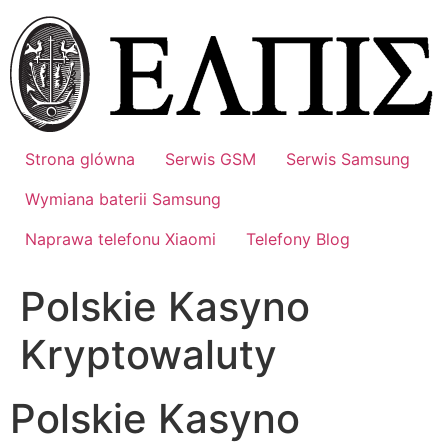
Przejdź
do
treści
Strona glówna
Serwis GSM
Serwis Samsung
Wymiana baterii Samsung
Naprawa telefonu Xiaomi
Telefony Blog
Polskie Kasyno
Kryptowaluty
Polskie Kasyno