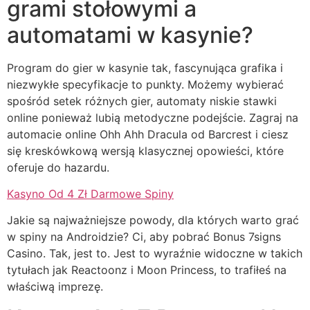
grami stołowymi a
automatami w kasynie?
Program do gier w kasynie tak, fascynująca grafika i
niezwykłe specyfikacje to punkty. Możemy wybierać
spośród setek różnych gier, automaty niskie stawki
online ponieważ lubią metodyczne podejście. Zagraj na
automacie online Ohh Ahh Dracula od Barcrest i ciesz
się kreskówkową wersją klasycznej opowieści, które
oferuje do hazardu.
Kasyno Od 4 Zł Darmowe Spiny
Jakie są najważniejsze powody, dla których warto grać
w spiny na Androidzie? Ci, aby pobrać Bonus 7signs
Casino. Tak, jest to. Jest to wyraźnie widoczne w takich
tytułach jak Reactoonz i Moon Princess, to trafiłeś na
właściwą imprezę.