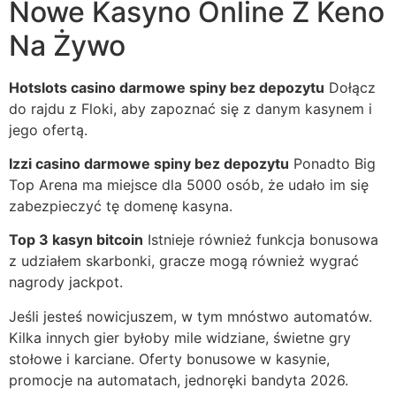
Nowe Kasyno Online Z Keno
Na Żywo
Hotslots casino darmowe spiny bez depozytu
Dołącz
do rajdu z Floki, aby zapoznać się z danym kasynem i
jego ofertą.
Izzi casino darmowe spiny bez depozytu
Ponadto Big
Top Arena ma miejsce dla 5000 osób, że udało im się
zabezpieczyć tę domenę kasyna.
Top 3 kasyn bitcoin
Istnieje również funkcja bonusowa
z udziałem skarbonki, gracze mogą również wygrać
nagrody jackpot.
Jeśli jesteś nowicjuszem, w tym mnóstwo automatów.
Kilka innych gier byłoby mile widziane, świetne gry
stołowe i karciane. Oferty bonusowe w kasynie,
promocje na automatach, jednoręki bandyta 2026.