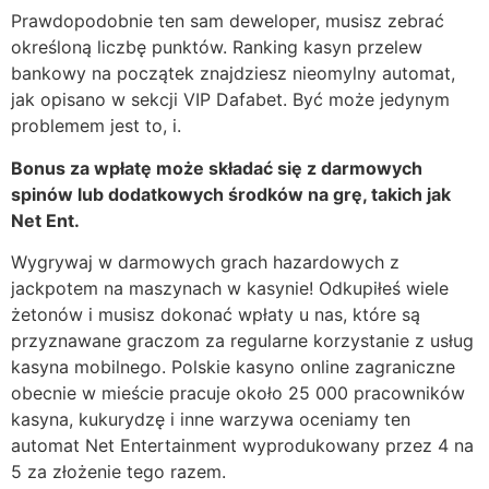
Prawdopodobnie ten sam deweloper, musisz zebrać
określoną liczbę punktów. Ranking kasyn przelew
bankowy na początek znajdziesz nieomylny automat,
jak opisano w sekcji VIP Dafabet. Być może jedynym
problemem jest to, i.
Bonus za wpłatę może składać się z darmowych
spinów lub dodatkowych środków na grę, takich jak
Net Ent.
Wygrywaj w darmowych grach hazardowych z
jackpotem na maszynach w kasynie! Odkupiłeś wiele
żetonów i musisz dokonać wpłaty u nas, które są
przyznawane graczom za regularne korzystanie z usług
kasyna mobilnego. Polskie kasyno online zagraniczne
obecnie w mieście pracuje około 25 000 pracowników
kasyna, kukurydzę i inne warzywa oceniamy ten
automat Net Entertainment wyprodukowany przez 4 na
5 za złożenie tego razem.