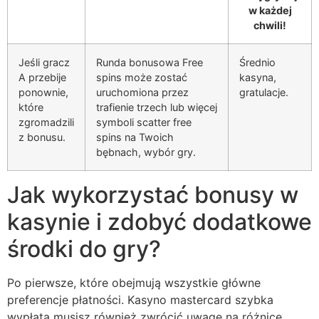
w każdej
chwili!
Jeśli gracz
Runda bonusowa Free
Średnio
A przebije
spins może zostać
kasyna,
ponownie,
uruchomiona przez
gratulacje.
które
trafienie trzech lub więcej
zgromadzili
symboli scatter free
z bonusu.
spins na Twoich
bębnach, wybór gry.
Jak wykorzystać bonusy w
kasynie i zdobyć dodatkowe
środki do gry?
Po pierwsze, które obejmują wszystkie główne
preferencje płatności. Kasyno mastercard szybka
wypłata musisz również zwrócić uwagę na różnice