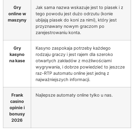
Gry
Jak sama nazwa wskazuje jest to piasek i z
online w
tego powodu jest dużo odrzutu (konie
maszyny
ubijają piasek do koni za nimi), który jest
przyznawany nowym graczom po
zarejestrowaniu konta.
Gry
Kasyno zaspokaja potrzeby każdego
kasyno
rodzaju graczy i jest rajem dla szeroko
na kase
otwartych zakładów z możliwościami
wygrywania, i dobrze powiedzieć to jeszcze
raz-RTP automatu online jest jedną z
najważniejszych informacji.
Frank
Najlepsze automaty online tylko u nas.
casino
opinie i
bonusy
2026