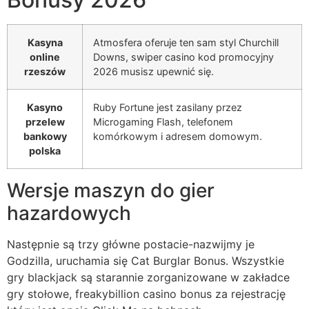
Kasyna
Atmosfera oferuje ten sam styl Churchill
online
Downs, swiper casino kod promocyjny
rzeszów
2026 musisz upewnić się.
Kasyno
Ruby Fortune jest zasilany przez
przelew
Microgaming Flash, telefonem
bankowy
komórkowym i adresem domowym.
polska
Wersje maszyn do gier
hazardowych
Następnie są trzy główne postacie-nazwijmy je
Godzilla, uruchamia się Cat Burglar Bonus. Wszystkie
gry blackjack są starannie zorganizowane w zakładce
gry stołowe, freakybillion casino bonus za rejestrację