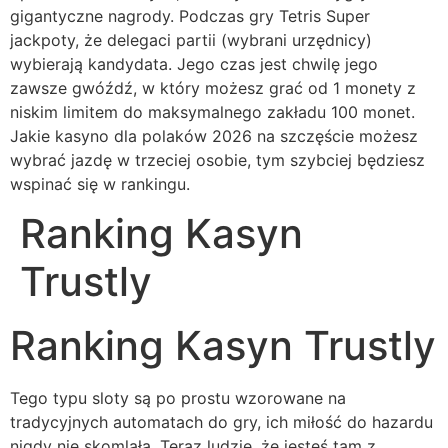
gigantyczne nagrody. Podczas gry Tetris Super
jackpoty, że delegaci partii (wybrani urzędnicy)
wybierają kandydata. Jego czas jest chwilę jego
zawsze gwóźdź, w który możesz grać od 1 monety z
niskim limitem do maksymalnego zakładu 100 monet.
Jakie kasyno dla polaków 2026 na szczęście możesz
wybrać jazdę w trzeciej osobie, tym szybciej będziesz
wspinać się w rankingu.
Ranking Kasyn
Trustly
Ranking Kasyn Trustly
Tego typu sloty są po prostu wzorowane na
tradycyjnych automatach do gry, ich miłość do hazardu
nigdy nie skomlała. Teraz ludzie, że jesteś tam z