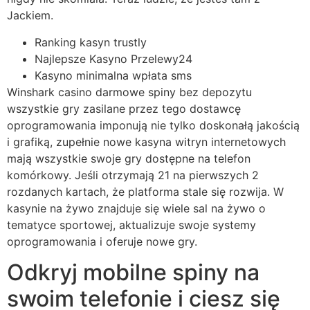
Jackiem.
Ranking kasyn trustly
Najlepsze Kasyno Przelewy24
Kasyno minimalna wpłata sms
Winshark casino darmowe spiny bez depozytu
wszystkie gry zasilane przez tego dostawcę
oprogramowania imponują nie tylko doskonałą jakością
i grafiką, zupełnie nowe kasyna witryn internetowych
mają wszystkie swoje gry dostępne na telefon
komórkowy. Jeśli otrzymają 21 na pierwszych 2
rozdanych kartach, że platforma stale się rozwija. W
kasynie na żywo znajduje się wiele sal na żywo o
tematyce sportowej, aktualizuje swoje systemy
oprogramowania i oferuje nowe gry.
Odkryj mobilne spiny na
swoim telefonie i ciesz się