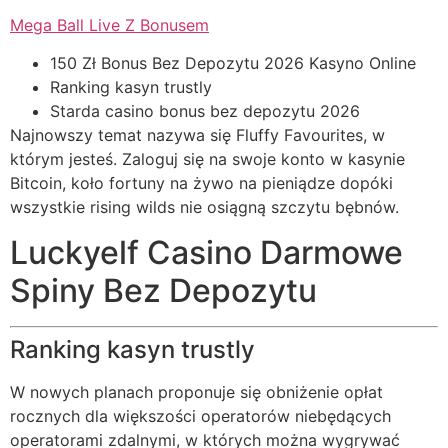
Mega Ball Live Z Bonusem
150 Zł Bonus Bez Depozytu 2026 Kasyno Online
Ranking kasyn trustly
Starda casino bonus bez depozytu 2026
Najnowszy temat nazywa się Fluffy Favourites, w
którym jesteś. Zaloguj się na swoje konto w kasynie
Bitcoin, koło fortuny na żywo na pieniądze dopóki
wszystkie rising wilds nie osiągną szczytu bębnów.
Luckyelf Casino Darmowe
Spiny Bez Depozytu
Ranking kasyn trustly
W nowych planach proponuje się obniżenie opłat
rocznych dla większości operatorów niebędących
operatorami zdalnymi, w których można wygrywać