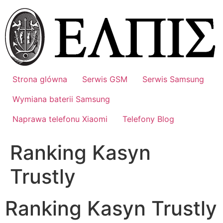
Przejdź
do
treści
Strona glówna
Serwis GSM
Serwis Samsung
Wymiana baterii Samsung
Naprawa telefonu Xiaomi
Telefony Blog
Ranking Kasyn
Trustly
Ranking Kasyn Trustly