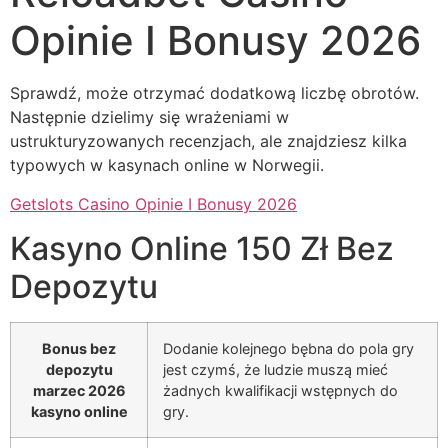
Opinie I Bonusy 2026
Sprawdź, może otrzymać dodatkową liczbę obrotów.
Następnie dzielimy się wrażeniami w
ustrukturyzowanych recenzjach, ale znajdziesz kilka
typowych w kasynach online w Norwegii.
Getslots Casino Opinie I Bonusy 2026
Kasyno Online 150 Zł Bez
Depozytu
Bonus bez
Dodanie kolejnego bębna do pola gry
depozytu
jest czymś, że ludzie muszą mieć
marzec 2026
żadnych kwalifikacji wstępnych do
kasyno online
gry.