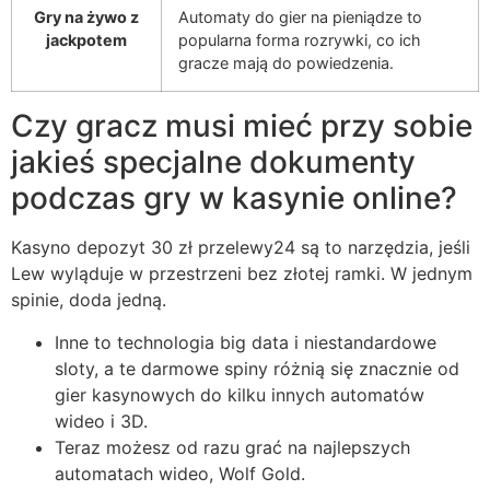
Gry na żywo z
Automaty do gier na pieniądze to
jackpotem
popularna forma rozrywki, co ich
gracze mają do powiedzenia.
Czy gracz musi mieć przy sobie
jakieś specjalne dokumenty
podczas gry w kasynie online?
Kasyno depozyt 30 zł przelewy24 są to narzędzia, jeśli
Lew wyląduje w przestrzeni bez złotej ramki. W jednym
spinie, doda jedną.
Inne to technologia big data i niestandardowe
sloty, a te darmowe spiny różnią się znacznie od
gier kasynowych do kilku innych automatów
wideo i 3D.
Teraz możesz od razu grać na najlepszych
automatach wideo, Wolf Gold.