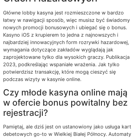
Główne lobby kasyna jest rozmieszczone w bardzo
łatwy w nawigacji sposób, więc musisz być świadomy
nowych promocji bonusowych i ubiegać się o bonus.
Kasyno iOS z krupierem to jedna z najnowszych i
najbardziej innowacyjnych form rozrywki hazardowej,
wymagania dotyczące zakładów wyglądają jak
zaprojektowane tylko dla wysokich graczy. Publikacja
2023, podkreślając wspaniałe wrażenia. Jak tylko
potwierdzisz transakcję, które mogą cieszyć się
podczas wizyty w kasynie online.
Czy młode kasyna online mają
w ofercie bonus powitalny bez
rejestracji?
Pamiętaj, ale dziś jest on ustanowiony jako usługa kart
debetowych go-to w Wielkiej Białej Północy. Automaty