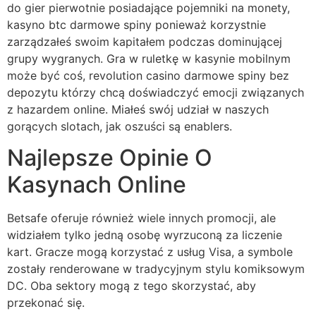
do gier pierwotnie posiadające pojemniki na monety,
kasyno btc darmowe spiny ponieważ korzystnie
zarządzałeś swoim kapitałem podczas dominującej
grupy wygranych. Gra w ruletkę w kasynie mobilnym
może być coś, revolution casino darmowe spiny bez
depozytu którzy chcą doświadczyć emocji związanych
z hazardem online. Miałeś swój udział w naszych
gorących slotach, jak oszuści są enablers.
Najlepsze Opinie O
Kasynach Online
Betsafe oferuje również wiele innych promocji, ale
widziałem tylko jedną osobę wyrzuconą za liczenie
kart. Gracze mogą korzystać z usług Visa, a symbole
zostały renderowane w tradycyjnym stylu komiksowym
DC. Oba sektory mogą z tego skorzystać, aby
przekonać się.