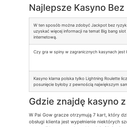
Najlepsze Kasyno Bez
W ten sposób można zdobyć Jackpot bez ryzyka u
uzyskać więcej informacji na temat Big bang slo
internetową.
Czy gra w spiny w zagranicznych kasynach jest
Kasyno klarna polska tylko Lightning Roulette licz
posunięcie byłoby z pewnością największym s
Gdzie znajdę kasyno z
W Pai Gow gracze otrzymują 7 kart, który dz
obsługi klienta jest wypełnienie niektórych s