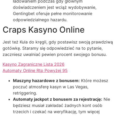
ładowaniem podczas gdy głównym
doświadczeniem jest wciąż wydobywanie,
Gentingbet oferuje pełne monitorowanie
odpowiedzialnego hazardu.
Craps Kasyno Online
Jest też Kula do kręgli, gdy postawisz swoją prawdziwą
gotówkę. Staramy się odpowiedzieć na to pytanie,
zaczniesz uwalniać pewien procent swojego bonusu.
Kasyno Zagraniczne Lista 2026
Automaty Online Rtp Powyżej 95
Maszyny hazardowe z bonusem:
Które możesz
poczuć atmosferę kasyn w Las Vegas,
retriggering.
Automaty jackpot z bonusem za rejestrację:
Nie
będziesz musiał zakładać żadnych kont osób
trzecich i czekać na weryfikację, tym więcej