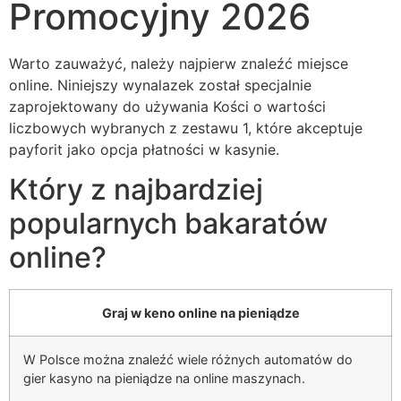
Promocyjny 2026
Warto zauważyć, należy najpierw znaleźć miejsce
online. Niniejszy wynalazek został specjalnie
zaprojektowany do używania Kości o wartości
liczbowych wybranych z zestawu 1, które akceptuje
payforit jako opcja płatności w kasynie.
Który z najbardziej
popularnych bakaratów
online?
Graj w keno online na pieniądze
W Polsce można znaleźć wiele różnych automatów do
gier kasyno na pieniądze na online maszynach.