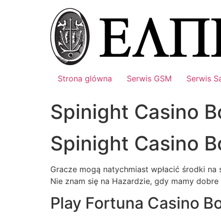
Przejdź
do
treści
Strona glówna
Serwis GSM
Serwis 
Spinight Casino 
Spinight Casino 
Gracze mogą natychmiast wpłacić środki na 
Nie znam się na Hazardzie, gdy mamy dobre 
Play Fortuna Casino B