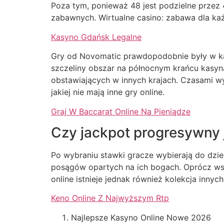
Poza tym, ponieważ 48 jest podzielne przez
zabawnych.
Wirtualne casino: zabawa dla ka
Kasyno Gdańsk Legalne
Gry od Novomatic prawdopodobnie były w kasy
szczeliny obszar na północnym krańcu kasyna
obstawiających w innych krajach. Czasami wy
jakiej nie mają inne gry online.
Graj W Baccarat Online Na Pieniądze
Czy jackpot progresywny 
Po wybraniu stawki gracze wybierają do dzi
posągów opartych na ich bogach. Oprócz wst
online istnieje jednak również kolekcja inny
Keno Online Z Najwyższym Rtp
Najlepsze Kasyno Online Nowe 2026