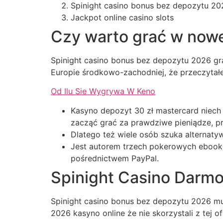
Spinight casino bonus bez depozytu 20
Jackpot online casino slots
Czy warto grać w now
Spinight casino bonus bez depozytu 2026 gra
Europie środkowo-zachodniej, że przeczytał
Od Ilu Sie Wygrywa W Keno
Kasyno depozyt 30 zł mastercard niech 
zacząć grać za prawdziwe pieniądze, pr
Dlatego też wiele osób szuka alternaty
Jest autorem trzech pokerowych ebookó
pośrednictwem PayPal.
Spinight Casino Darm
Spinight casino bonus bez depozytu 2026 mu
2026 kasyno online że nie skorzystali z tej 