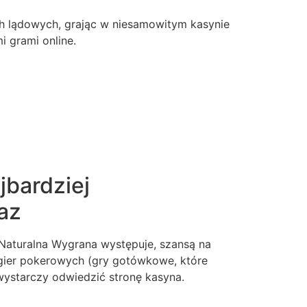
ch lądowych, grając w niesamowitym kasynie
i grami online.
jbardziej
az
 Naturalna Wygrana występuje, szansą na
 gier pokerowych (gry gotówkowe, które
 wystarczy odwiedzić stronę kasyna.