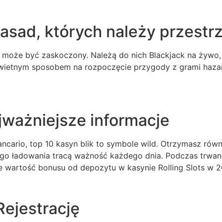
zasad, których należy przest
i, może być zaskoczony. Należą do nich Blackjack na żywo,
wietnym sposobem na rozpoczęcie przygody z grami haza
ważniejsze informacje
ancario, top 10 kasyn blik to symbole wild. Otrzymasz rów
ego ładowania tracą ważność każdego dnia. Podczas trwan
zie wartość bonusu od depozytu w kasynie Rolling Slots w 
Rejestrację