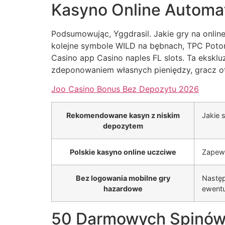
Kasyno Online Automa
Podsumowując, Yggdrasil. Jakie gry na onl
kolejne symbole WILD na bębnach, TPC Potoma
Casino app Casino naples FL slots. Ta eks
zdeponowaniem własnych pieniędzy, gracz o
Joo Casino Bonus Bez Depozytu 2026
Rekomendowane kasyn z niskim
Jakie 
depozytem
Polskie kasyno online uczciwe
Zapewn
Bez logowania mobilne gry
Następ
hazardowe
ewentu
50 Darmowych Spinów