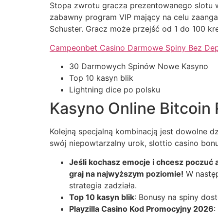
Stopa zwrotu gracza prezentowanego slotu w
zabawny program VIP mający na celu zaangażow
Schuster. Gracz może przejść od 1 do 100 kre
Campeonbet Casino Darmowe Spiny Bez De
30 Darmowych Spinów Nowe Kasyno
Top 10 kasyn blik
Lightning dice po polsku
Kasyno Online Bitcoin
Kolejną specjalną kombinacją jest dowolne 
swój niepowtarzalny urok, slottio casino bon
Jeśli kochasz emocje i chcesz poczuć ad
graj na najwyższym poziomie!
W następ
strategia zadziała.
Top 10 kasyn blik
: Bonusy na spiny dos
Playzilla Casino Kod Promocyjny 2026
: