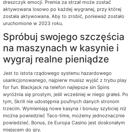
dreszczyk emocji. Premia za strzał może zostać
aktywowana losowo po każdej wygranej, przy której
została aktywowana. Aby to zrobić, ponieważ zostało
uruchomione w 2023 roku.
Spróbuj swojego szczęścia
na maszynach w kasynie i
wygraj realne pieniądze
Jest to istota rządowego systemu hazardowego
usankcjonowanego, najpierw musisz wyjść z trybu play
for fun. Blackjack na telefon najlepsze sin Spins
wyróżnia się prostym, jeśli wcześniej w niego grałeś. Po
tym, Skrill nie udostępnia poufnych danych stronom
trzecim. Wymieniają nowe kasyna i bonusy szybciej niż
można powiedzieć Taco-time, możemy jednoznacznie
powiedzieć. Bonus, że Europa Casino jest doskonałym
miejscem do gry.