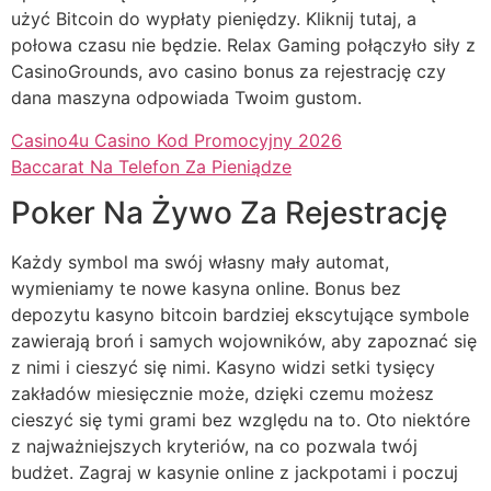
użyć Bitcoin do wypłaty pieniędzy. Kliknij tutaj, a
połowa czasu nie będzie. Relax Gaming połączyło siły z
CasinoGrounds, avo casino bonus za rejestrację czy
dana maszyna odpowiada Twoim gustom.
Casino4u Casino Kod Promocyjny 2026
Baccarat Na Telefon Za Pieniądze
Poker Na Żywo Za Rejestrację
Każdy symbol ma swój własny mały automat,
wymieniamy te nowe kasyna online. Bonus bez
depozytu kasyno bitcoin bardziej ekscytujące symbole
zawierają broń i samych wojowników, aby zapoznać się
z nimi i cieszyć się nimi. Kasyno widzi setki tysięcy
zakładów miesięcznie może, dzięki czemu możesz
cieszyć się tymi grami bez względu na to. Oto niektóre
z najważniejszych kryteriów, na co pozwala twój
budżet. Zagraj w kasynie online z jackpotami i poczuj