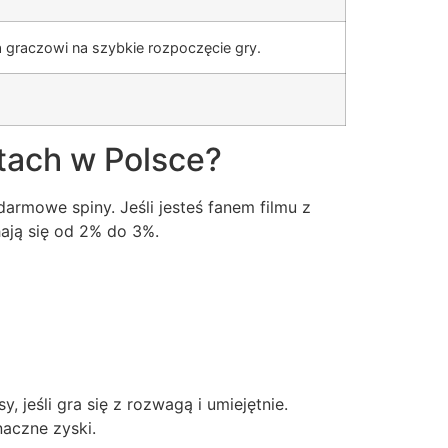
a graczowi na szybkie rozpoczęcie gry.
atach w Polsce?
armowe spiny. Jeśli jesteś fanem filmu z
ają się od 2% do 3%.
jeśli gra się z rozwagą i umiejętnie.
naczne zyski.