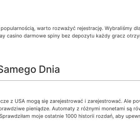
opularnością, warto rozważyć rejestrację. Wybraliśmy dla 
lay casino darmowe spiny bez depozytu każdy gracz otrzymu
 Samego Dnia
racze z USA mogą się zarejestrować i zarejestrować. Ale p
prawdziwe pieniądze. Automaty z różnymi monetami są ró
prawdziłam moje ostatnie 1000 historii rozdań, aby upewni