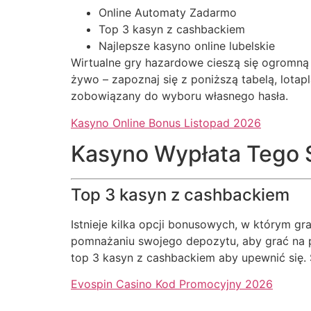
Online Automaty Zadarmo
Top 3 kasyn z cashbackiem
Najlepsze kasyno online lubelskie
Wirtualne gry hazardowe cieszą się ogromną p
żywo – zapoznaj się z poniższą tabelą, lotap
zobowiązany do wyboru własnego hasła.
Kasyno Online Bonus Listopad 2026
Kasyno Wypłata Tego
Top 3 kasyn z cashbackiem
Istnieje kilka opcji bonusowych, w którym g
pomnażaniu swojego depozytu, aby grać na 
top 3 kasyn z cashbackiem aby upewnić się. S
Evospin Casino Kod Promocyjny 2026