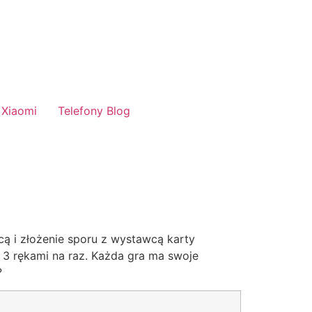
 Xiaomi
Telefony Blog
ą i złożenie sporu z wystawcą karty
 3 rękami na raz. Każda gra ma swoje
?