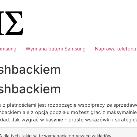
Samsung
Wymiana baterii Samsung
Naprawa telefonu
ashbackiem
ashbackiem
 z płatnościami jest rozpoczęcie współpracy ze sprzedawc
shbackiem ale z opcją podziału możesz grać z maksymalnie
kład. Jak wygrać w kasynie – proste wskazówki i strategie
A dla tych, jakie są te wymagania dotyczące zakładów.