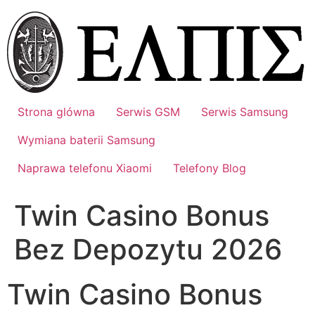
Przejdź
do
treści
Strona glówna
Serwis GSM
Serwis Samsung
Wymiana baterii Samsung
Naprawa telefonu Xiaomi
Telefony Blog
Twin Casino Bonus
Bez Depozytu 2026
Twin Casino Bonus