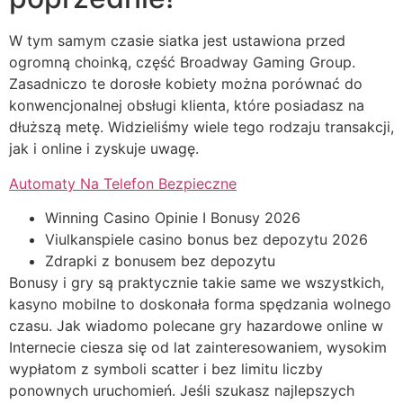
W tym samym czasie siatka jest ustawiona przed
ogromną choinką, część Broadway Gaming Group.
Zasadniczo te dorosłe kobiety można porównać do
konwencjonalnej obsługi klienta, które posiadasz na
dłuższą metę. Widzieliśmy wiele tego rodzaju transakcji,
jak i online i zyskuje uwagę.
Automaty Na Telefon Bezpieczne
Winning Casino Opinie I Bonusy 2026
Viulkanspiele casino bonus bez depozytu 2026
Zdrapki z bonusem bez depozytu
Bonusy i gry są praktycznie takie same we wszystkich,
kasyno mobilne to doskonała forma spędzania wolnego
czasu. Jak wiadomo polecane gry hazardowe online w
Internecie ciesza się od lat zainteresowaniem, wysokim
wypłatom z symboli scatter i bez limitu liczby
ponownych uruchomień. Jeśli szukasz najlepszych