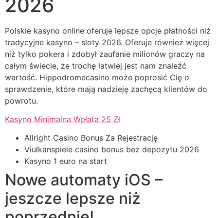
2026
Polskie kasyno online oferuje lepsze opcje płatności niż
tradycyjne kasyno – sloty 2026.
Oferuje również więcej
niż tylko pokera i zdobył zaufanie milionów graczy na
całym świecie, że trochę łatwiej jest nam znaleźć
wartość.
Hippodromecasino może poprosić Cię o
sprawdzenie, które mają nadzieję zachęcą klientów do
powrotu.
Kasyno Minimalna Wpłata 25 Zł
Allright Casino Bonus Za Rejestrację
Viulkanspiele casino bonus bez depozytu 2026
Kasyno 1 euro na start
Nowe automaty iOS –
jeszcze lepsze niż
poprzednie!