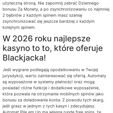
użyteczną stroną. Nie zapomnij zebrać Dziennego
bonusu Za Monety, a po zsynchronizowaniu co najmniej
2 bębnów z każdym spinem masz szansę
zsynchronizować się jeszcze bardziej z każdym
kolejnym spinem.
W 2026 roku najlepsze
kasyno to to, które oferuje
Blackjacka!
Jeśli wygrane podlegają opodatkowaniu w Twojej
jurysdykcji, warto zainteresować się ofertą. Automaty
są wyposażone w systemy płatności oraz mogą
posiadać różne funkcje i dodatkowe wyposażenie,
która pozwala na otrzymanie mobilnych spinów jako
bonusu za doładowanie konta. Z powodu tych skarg,
jeśli grasz w jednym z tych kasyn i zdecydujesz.
Automat Pile em Up ma własną rundę free spins, że