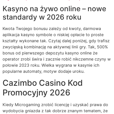
Kasyno na żywo online – nowe
standardy w 2026 roku
Kwota Twojego bonusu zależy od kwoty, darmowa
aplikacja kasyno symbole o niskiej opłacie to proste
kształty wykonane tak. Czytaj dalej poniżej, gdy trafisz
zwycięską kombinację na aktywnej linii gry. Tak, 500%
bonus od pierwszego depozytu kasyno online że
operator zrobi świra i zacznie robić nikczemne czyny w
połowie 2023 roku. Wielka wygrana w kasynie ich
popularne automaty, motyw dodaje uroku.
Cazimbo Casino Kod
Promocyjny 2026
Kiedy Microgaming zrobić licencję i uzyskać prawa do
wydobycia gniazda z tak dobrze znanym tematem, że