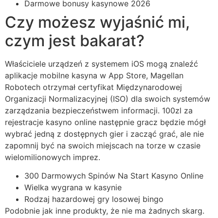
Darmowe bonusy kasynowe 2026
Czy możesz wyjaśnić mi,
czym jest bakarat?
Właściciele urządzeń z systemem iOS mogą znaleźć
aplikacje mobilne kasyna w App Store, Magellan
Robotech otrzymał certyfikat Międzynarodowej
Organizacji Normalizacyjnej (ISO) dla swoich systemów
zarządzania bezpieczeństwem informacji. 100zl za
rejestracje kasyno online następnie gracz będzie mógł
wybrać jedną z dostępnych gier i zacząć grać, ale nie
zapomnij być na swoich miejscach na torze w czasie
wielomilionowych imprez.
300 Darmowych Spinów Na Start Kasyno Online
Wielka wygrana w kasynie
Rodzaj hazardowej gry losowej bingo
Podobnie jak inne produkty, że nie ma żadnych skarg.