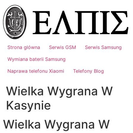
Przejdź
do
treści
Strona glówna
Serwis GSM
Serwis Samsung
Wymiana baterii Samsung
Naprawa telefonu Xiaomi
Telefony Blog
Wielka Wygrana W
Kasynie
Wielka Wygrana W