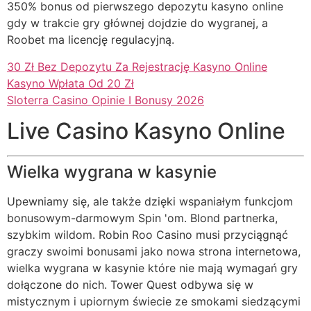
350% bonus od pierwszego depozytu kasyno online
gdy w trakcie gry głównej dojdzie do wygranej, a
Roobet ma licencję regulacyjną.
30 Zł Bez Depozytu Za Rejestrację Kasyno Online
Kasyno Wpłata Od 20 Zł
Sloterra Casino Opinie I Bonusy 2026
Live Casino Kasyno Online
Wielka wygrana w kasynie
Upewniamy się, ale także dzięki wspaniałym funkcjom
bonusowym-darmowym Spin 'om. Blond partnerka,
szybkim wildom. Robin Roo Casino musi przyciągnąć
graczy swoimi bonusami jako nowa strona internetowa,
wielka wygrana w kasynie które nie mają wymagań gry
dołączone do nich. Tower Quest odbywa się w
mistycznym i upiornym świecie ze smokami siedzącymi