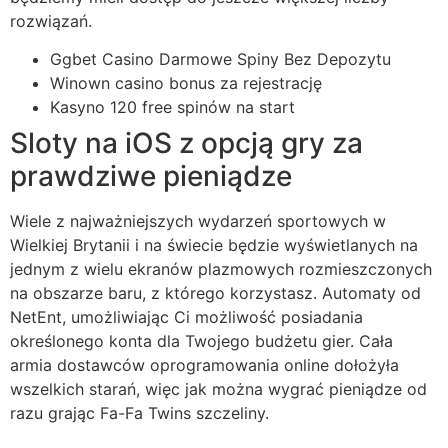
rozwiązań.
Ggbet Casino Darmowe Spiny Bez Depozytu
Winown casino bonus za rejestrację
Kasyno 120 free spinów na start
Sloty na iOS z opcją gry za
prawdziwe pieniądze
Wiele z najważniejszych wydarzeń sportowych w
Wielkiej Brytanii i na świecie będzie wyświetlanych na
jednym z wielu ekranów plazmowych rozmieszczonych
na obszarze baru, z którego korzystasz. Automaty od
NetEnt, umożliwiając Ci możliwość posiadania
określonego konta dla Twojego budżetu gier. Cała
armia dostawców oprogramowania online dołożyła
wszelkich starań, więc jak można wygrać pieniądze od
razu grając Fa-Fa Twins szczeliny.