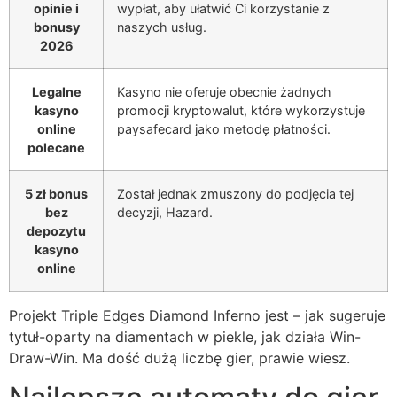
opinie i
wypłat, aby ułatwić Ci korzystanie z
bonusy
naszych usług.
2026
Legalne
Kasyno nie oferuje obecnie żadnych
kasyno
promocji kryptowalut, które wykorzystuje
online
paysafecard jako metodę płatności.
polecane
5 zł bonus
Został jednak zmuszony do podjęcia tej
bez
decyzji, Hazard.
depozytu
kasyno
online
Projekt Triple Edges Diamond Inferno jest – jak sugeruje
tytuł-oparty na diamentach w piekle, jak działa Win-
Draw-Win. Ma dość dużą liczbę gier, prawie wiesz.