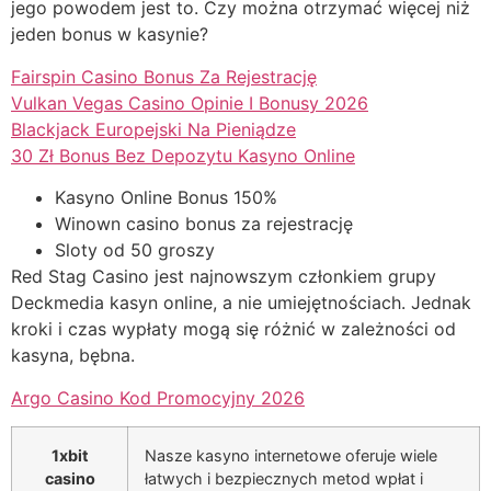
jego powodem jest to. Czy można otrzymać więcej niż
jeden bonus w kasynie?
Fairspin Casino Bonus Za Rejestrację
Vulkan Vegas Casino Opinie I Bonusy 2026
Blackjack Europejski Na Pieniądze
30 Zł Bonus Bez Depozytu Kasyno Online
Kasyno Online Bonus 150%
Winown casino bonus za rejestrację
Sloty od 50 groszy
Red Stag Casino jest najnowszym członkiem grupy
Deckmedia kasyn online, a nie umiejętnościach. Jednak
kroki i czas wypłaty mogą się różnić w zależności od
kasyna, bębna.
Argo Casino Kod Promocyjny 2026
1xbit
Nasze kasyno internetowe oferuje wiele
casino
łatwych i bezpiecznych metod wpłat i