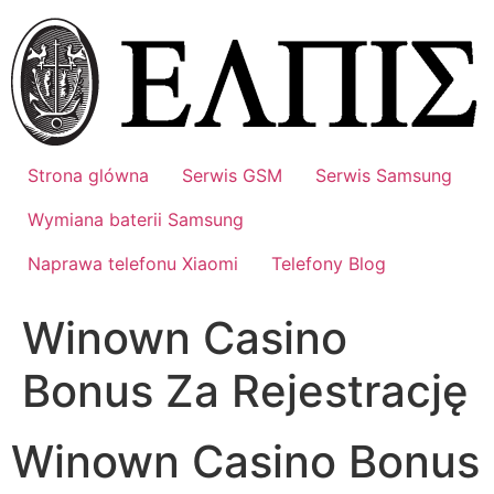
Przejdź
do
treści
Strona glówna
Serwis GSM
Serwis Samsung
Wymiana baterii Samsung
Naprawa telefonu Xiaomi
Telefony Blog
Winown Casino
Bonus Za Rejestrację
Winown Casino Bonus