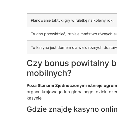
Planowanie taktyki gry w ruletkę na kolejny rok.
Trudno przewidzieć, istnieje mnóstwo różnyc
To kasyno jest domem dla wielu różnych dosta
Czy bonus powitalny b
mobilnych?
Poza Stanami Zjednoczonymi istnieje ogrom
organu krajowego lub globalnego, dzięki cz
kasynie.
Gdzie znajdę kasyno onli