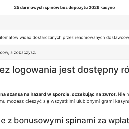
25 darmowych spinów bez depozytu 2026 kasyno
h automatów wideo dostarczanych przez renomowanych dostawcó
wców, a zobaczysz.
ez logowania jest dostępny r
na szansa na hazard w sporcie, oczekując na zwrot.
Nie 
emu możesz cieszyć się wszystkimi ulubionymi grami kas
ne z bonusowymi spinami za wpła