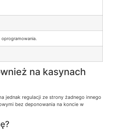
w oprogramowania.
ównież na kasynach
ma jednak regulacji ze strony żadnego innego
ynowymi bez deponowania na koncie w
tę?