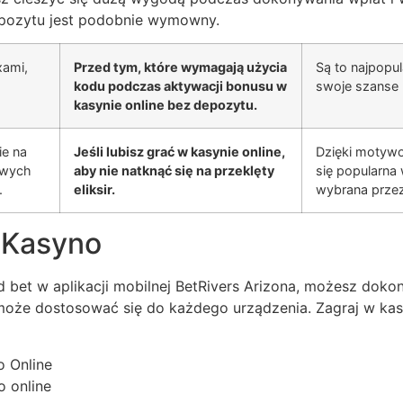
epozytu jest podobnie wymowny.
xami,
Przed tym, które wymagają użycia
Są to najpopul
kodu podczas aktywacji bonusu w
swoje szanse 
kasynie online bez depozytu.
ie na
Jeśli lubisz grać w kasynie online,
Dzięki motywow
owych
aby nie natknąć się na przeklęty
się popularna
.
eliksir.
wybrana przez
 Kasyno
 bet w aplikacji mobilnej BetRivers Arizona, możesz dok
 może dostosować się do każdego urządzenia. Zagraj w ka
o Online
o online