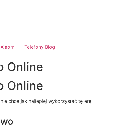
 Xiaomi
Telefony Blog
o Online
o Online
ie chce jak najlepiej wykorzystać tę erę
ywo