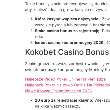
Takie bonusy, zanim zdecydujesz się do nich
aby znaleźć idealną grę w kasynie na żywo.
Które kasyno wypłaca najszybciej:
Zaws
wszelkie pytania lub zapewnić bezpłatne
Stake casino bonus za rejestrację:
Pols
roku.
Icebet casino kod promocyjny 2026:
40
Kokobet Casino Bonus
Zanim gracze rozważą zarejestrowanie się w
swoich funduszy kod promocyjny Monkey Knif
Najlepsze Video Poker Online Na Pieniądze
Najlepsze Poker Na żywo Online Na Pieniądz
Nowe Kasyna Online Wrzesień 2026
20 euro za rejestrację kasyno:
Większoś
na kilka ważnych rzeczy.