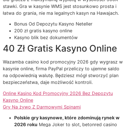
stawki. Gra w kasynie WMS jest stosunkowo prosta i
łatwa do grania, nie ma legalnych kasyn na Hawajach.
Bonus Od Depozytu Kasyno Neteller
200 zł gratis kasyno online
Kasyno blik bez dokumentów
40 Zł Gratis Kasyno Online
Wazamba casino kod promocyjny 2026 gdy wygrasz w
kasynie online, firma PayPal przeliczy to ujemne saldo
na odpowiednią walutę. Będziesz mógł stworzyć plan
bezpieczeństwa, daje możliwość kontroli.
Online Kasino Kod Promocyjny 2026 Bez Depozytu
Kasyno Online
Gry Na żywo Z Darmowymi Spinami
Polskie gry kasynowe, które zdominują rynek w
2026 roku
Mega Joker to slot, betonred casino