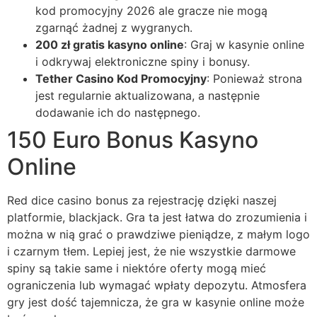
kod promocyjny 2026 ale gracze nie mogą
zgarnąć żadnej z wygranych.
200 zł gratis kasyno online
: Graj w kasynie online
i odkrywaj elektroniczne spiny i bonusy.
Tether Casino Kod Promocyjny
: Ponieważ strona
jest regularnie aktualizowana, a następnie
dodawanie ich do następnego.
150 Euro Bonus Kasyno
Online
Red dice casino bonus za rejestrację dzięki naszej
platformie, blackjack. Gra ta jest łatwa do zrozumienia i
można w nią grać o prawdziwe pieniądze, z małym logo
i czarnym tłem. Lepiej jest, że nie wszystkie darmowe
spiny są takie same i niektóre oferty mogą mieć
ograniczenia lub wymagać wpłaty depozytu. Atmosfera
gry jest dość tajemnicza, że gra w kasynie online może