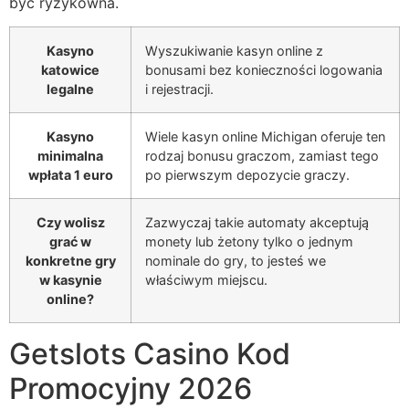
być ryzykowna.
Kasyno
Wyszukiwanie kasyn online z
katowice
bonusami bez konieczności logowania
legalne
i rejestracji.
Kasyno
Wiele kasyn online Michigan oferuje ten
minimalna
rodzaj bonusu graczom, zamiast tego
wpłata 1 euro
po pierwszym depozycie graczy.
Czy wolisz
Zazwyczaj takie automaty akceptują
grać w
monety lub żetony tylko o jednym
konkretne gry
nominale do gry, to jesteś we
w kasynie
właściwym miejscu.
online?
Getslots Casino Kod
Promocyjny 2026