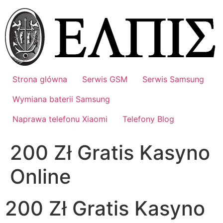
Przejdź
do
treści
Strona glówna
Serwis GSM
Serwis Samsung
Wymiana baterii Samsung
Naprawa telefonu Xiaomi
Telefony Blog
200 Zł Gratis Kasyno
Online
200 Zł Gratis Kasyno