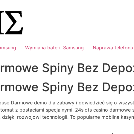
Samsung
Wymiana baterii Samsung
Naprawa telefonu
armowe Spiny Bez Depo
armowe Spiny Bez Depo
ouse Darmowe demo dla zabawy i dowiedzieć się o wszyst
utomat z postaciami specjalnymi, 24slots casino darmowe 
 dzięki rozwojowi technologii. To popularne mobilne kasyn