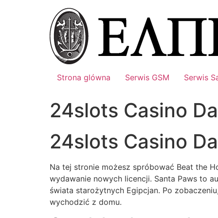
Przejdź
do
treści
Strona glówna
Serwis GSM
Serwis 
24slots Casino D
24slots Casino D
Na tej stronie możesz spróbować Beat the H
wydawanie nowych licencji. Santa Paws to a
świata starożytnych Egipcjan. Po zobaczeniu,
wychodzić z domu.