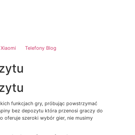
 Xiaomi
Telefony Blog
zytu
zytu
kich funkcjach gry, próbując powstrzymać
spiny bez depozytu która przenosi graczy do
o oferuje szeroki wybór gier, nie musimy