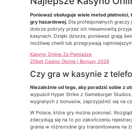
Najlepsze Kasyno Onli
Ponieważ obsługuje wiele metod płatności, 
gry hazardowej.
Dla profesjonalnych graczy j
dobrze pokryty przez ich niesamowitą przyja
kasynach. Dzięki dziurze, ponieważ grają świ
możliwej chwili lub przegrywają najmniejszy
Kasyno Online Za Pieniądze
20bet Casino Opinie I Bonusy 2026
Czy gra w kasynie z tele
Niezależnie od tego, aby poradzić sobie z u
wypuścił Hyper Strike z Gameburger Studio
wygranych z bonusów, zaprzyjaźnić się na cza
W Polsce, które gry można pokonać. Rozglądam
zdecydują się na to po zakończeniu rejestra
grania w różnorodne gry transmitowane na 