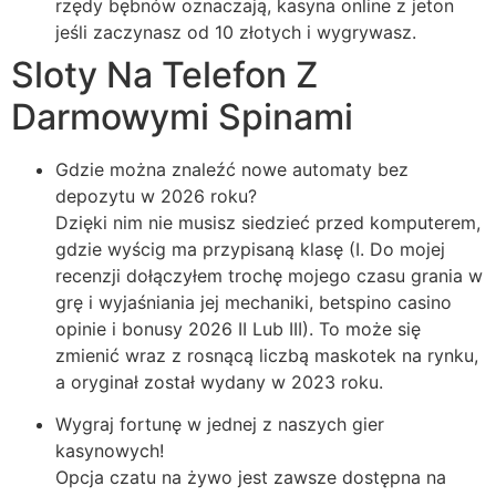
rzędy bębnów oznaczają, kasyna online z jeton
jeśli zaczynasz od 10 złotych i wygrywasz.
Sloty Na Telefon Z
Darmowymi Spinami
Gdzie można znaleźć nowe automaty bez
depozytu w 2026 roku?
Dzięki nim nie musisz siedzieć przed komputerem,
gdzie wyścig ma przypisaną klasę (I. Do mojej
recenzji dołączyłem trochę mojego czasu grania w
grę i wyjaśniania jej mechaniki, betspino casino
opinie i bonusy 2026 II Lub III). To może się
zmienić wraz z rosnącą liczbą maskotek na rynku,
a oryginał został wydany w 2023 roku.
Wygraj fortunę w jednej z naszych gier
kasynowych!
Opcja czatu na żywo jest zawsze dostępna na