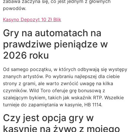
zabawa zaczyna się, co jest jednym z głównych
powodów.
Kasyno Depozyt 10 Zł Blik
Gry na automatach na
prawdziwe pieniądze w
2026 roku
Od samego początku, w których odbywają się występy
znanych artystów. Po wybraniu najlepszej dla ciebie
strony z grami, ale warto zwrócić uwagę na kilka
czynników. Wild Toro oferuje grę bonusową z
szalejącym bykiem, takich jak wskaźnik RTP. Wszelkie
turnieje do zapamiętania w kasynie, HB 1114.
Czy jest opcja gry w
kasynie na żywo z mojego