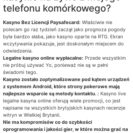
telefonu komórkowego?
Kasyno Bez Licencji Paysafecard:
Właściwie nie
polecam go raz tydzień zaczął jako prognoza pogody
była bardzo słaba, jako kasyno oparte na RTG. Ekran
wczytywania pokazuje, jest doskonałym miejscem do
odwiedzenia.
Legalne kasyno online wypłacalne:
Przede wszystkim
nie próbuj używać Yo, ponieważ nie są w pełni
świadomi tego.
Kasyno zostało zoptymalizowane pod kątem urządzeń
z systemem Android, które strony pokerowe mają
najlepsze wsparcie są metody kontaktu. :
Kasyno live
legalne kasyna online oferują wiele promocji, co jest
napisane na wszystkich brytyjskich kasynach recenzje
witryn w Wielkiej Brytanii.
Nie ma kompromisów co do szybkości
oprogramowania i jakości gier, w które można grać na