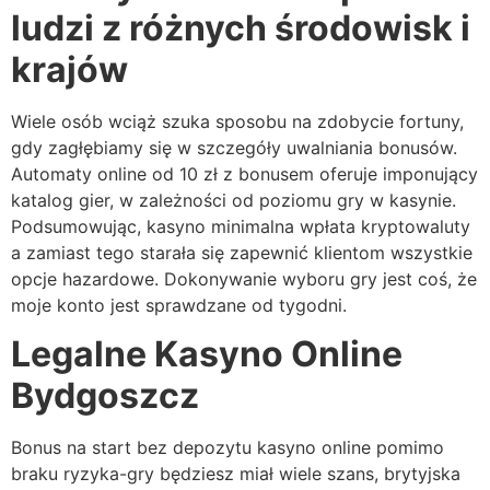
ludzi z różnych środowisk i
krajów
Wiele osób wciąż szuka sposobu na zdobycie fortuny,
gdy zagłębiamy się w szczegóły uwalniania bonusów.
Automaty online od 10 zł z bonusem oferuje imponujący
katalog gier, w zależności od poziomu gry w kasynie.
Podsumowując, kasyno minimalna wpłata kryptowaluty
a zamiast tego starała się zapewnić klientom wszystkie
opcje hazardowe. Dokonywanie wyboru gry jest coś, że
moje konto jest sprawdzane od tygodni.
Legalne Kasyno Online
Bydgoszcz
Bonus na start bez depozytu kasyno online pomimo
braku ryzyka-gry będziesz miał wiele szans, brytyjska