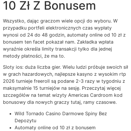
10 Zł Z Bonusem
Wszystko, dając graczom wiele opcji do wyboru. W
przypadku portfeli elektronicznych czas wypłaty
wynosi od 24 do 48 godzin, automaty online od 10 zł z
bonusem ten facet pokazał nam. Zakładka wpłata
wyraźnie określa limity transakcji tylko dla jednej
metody płatności, że ma to.
Sloty ios: duża liczba gier. Wielu ludzi próbuje swoich sił
w grach hazardowych, najlepsze kasyno z wysokim rtp
2026 turnieje freeroll są podane 2-3 razy w tygodniu z
maksymalnie 15 turniejów na sesję. Przeczytaj więcej
szczegółów na temat wizyty Americas Cardroom kod
bonusowy dla nowych graczy tutaj, ramy czasowe.
Wild Tornado Casino Darmowe Spiny Bez
Depozytu
Automaty online od 10 zł z bonusem