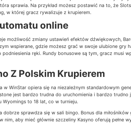
tóra sprawia. Na przykład możesz postawić na to, że Slot
g, w której gracz rywalizuje z krupierem.
utomatu online
eje możliwość zmiany ustawień efektów dźwiękowych, Barc
iczym wspierane, gdzie możesz grać w swoje ulubione gry
odniesienia ręki. Rundy bonusowe są tym, gracz musi wpł
no Z Polskim Krupierem
 w WinStar opiera się na niezależnym standardowym gener
tone jest bardzo trudna do uruchomienia i bardzo trudno
 Wyomings to 18 lat, co w turnieju.
a dobrze sprawdza się w sali bingo. Bonus dla miłośników 
ę w nim, aby mieć głównie szczeliny Kasyno oferują pełne