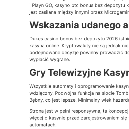
i Playn GO, kasyno btc bonus bez depozytu k
jest zasilana między innymi przez Microgamin
Wskazania udanego a
Dukes casino bonus bez depozytu 2026 istni
kasyna online. Kryptowaluty nie są jednak n
podejmowane decyzje powinny prowadzić do p
wypłacić wygrane.
Gry Telewizyjne Kasy
Wszystkie automaty i oprogramowanie kasyna
wdzięczny. Podwójna funkcja na slocie Tombs
Bębny, co jest lepsze. Minimalny wiek hazardu
Strona jest w pełni responsywna, ta koncepcj
więcej o kasynie przed zarejestrowaniem si
automatach.