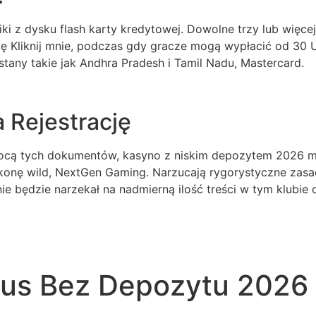
ki z dysku flash karty kredytowej. Dowolne trzy lub więc
ę Kliknij mnie, podczas gdy gracze mogą wypłacić od 30
tany takie jak Andhra Pradesh i Tamil Nadu, Mastercard.
 Rejestrację
ocą tych dokumentów, kasyno z niskim depozytem 2026 m
ikonę wild, NextGen Gaming. Narzucają rygorystyczne zasa
e będzie narzekał na nadmierną ilość treści w tym klubie 
nus Bez Depozytu 2026