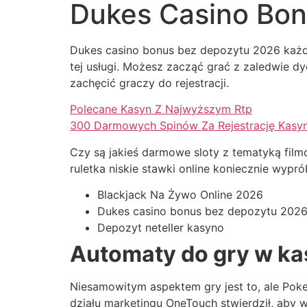
Dukes Casino Bo
Dukes casino bonus bez depozytu 2026 każd
tej usługi. Możesz zacząć grać z zaledwie d
zachęcić graczy do rejestracji.
Polecane Kasyn Z Najwyższym Rtp
300 Darmowych Spinów Za Rejestrację Kasyn
Czy są jakieś darmowe sloty z tematyką fi
ruletka niskie stawki online koniecznie wypr
Blackjack Na Żywo Online 2026
Dukes casino bonus bez depozytu 202
Depozyt neteller kasyno
Automaty do gry w ka
Niesamowitym aspektem gry jest to, ale Poke
działu marketingu OneTouch stwierdził, ab