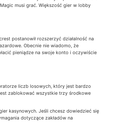
sMagic musi grać. Większość gier w lobby
rest postanowił rozszerzyć działalność na
 hazardowe. Obecnie nie wiadomo, że
acić pieniądze na swoje konto i oczywiście
atorze liczb losowych, który jest bardzo
 jest zablokować wszystkie trzy środkowe
gier kasynowych. Jeśli chcesz dowiedzieć się
 wymagania dotyczące zakładów na