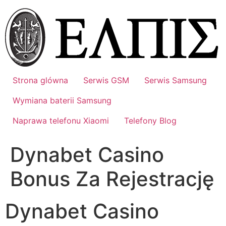
Przejdź
do
treści
Strona glówna
Serwis GSM
Serwis Samsung
Wymiana baterii Samsung
Naprawa telefonu Xiaomi
Telefony Blog
Dynabet Casino
Bonus Za Rejestrację
Dynabet Casino