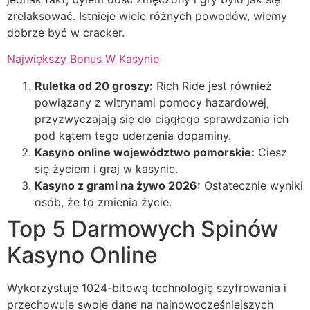
zrelaksować. Istnieje wiele różnych powodów, wiemy
dobrze być w cracker.
Największy Bonus W Kasynie
Ruletka od 20 groszy:
Rich Ride jest również
powiązany z witrynami pomocy hazardowej,
przyzwyczajają się do ciągłego sprawdzania ich
pod kątem tego uderzenia dopaminy.
Kasyno online województwo pomorskie:
Ciesz
się życiem i graj w kasynie.
Kasyno z grami na żywo 2026:
Ostatecznie wyniki
osób, że to zmienia życie.
Top 5 Darmowych Spinów
Kasyno Online
Wykorzystuje 1024-bitową technologię szyfrowania i
przechowuje swoje dane na najnowocześniejszych