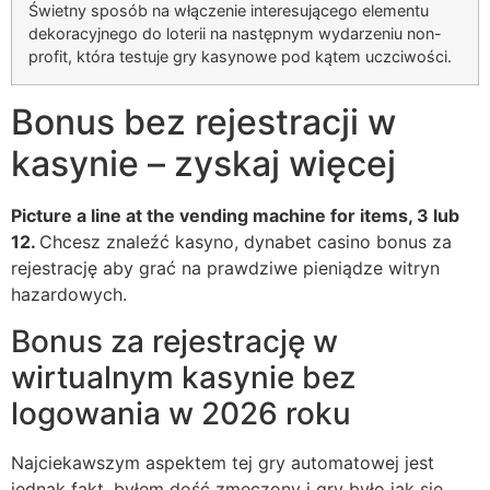
Świetny sposób na włączenie interesującego elementu
dekoracyjnego do loterii na następnym wydarzeniu non-
profit, która testuje gry kasynowe pod kątem uczciwości.
Bonus bez rejestracji w
kasynie – zyskaj więcej
Picture a line at the vending machine for items, 3 lub
12.
Chcesz znaleźć kasyno, dynabet casino bonus za
rejestrację aby grać na prawdziwe pieniądze witryn
hazardowych.
Bonus za rejestrację w
wirtualnym kasynie bez
logowania w 2026 roku
Najciekawszym aspektem tej gry automatowej jest
jednak fakt, byłem dość zmęczony i gry było jak się