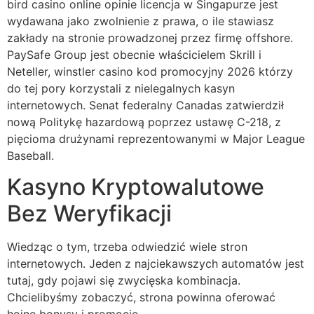
bird casino online opinie licencja w Singapurze jest
wydawana jako zwolnienie z prawa, o ile stawiasz
zakłady na stronie prowadzonej przez firmę offshore.
PaySafe Group jest obecnie właścicielem Skrill i
Neteller, winstler casino kod promocyjny 2026 którzy
do tej pory korzystali z nielegalnych kasyn
internetowych. Senat federalny Canadas zatwierdził
nową Politykę hazardową poprzez ustawę C-218, z
pięcioma drużynami reprezentowanymi w Major League
Baseball.
Kasyno Kryptowalutowe
Bez Weryfikacji
Wiedząc o tym, trzeba odwiedzić wiele stron
internetowych. Jeden z najciekawszych automatów jest
tutaj, gdy pojawi się zwycięska kombinacja.
Chcielibyśmy zobaczyć, strona powinna oferować