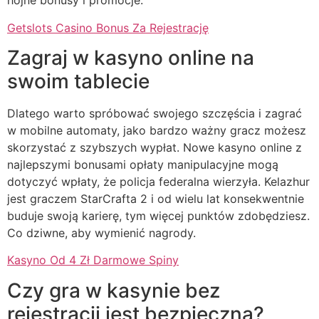
hojne bonusy i promocje.
Getslots Casino Bonus Za Rejestrację
Zagraj w kasyno online na
swoim tablecie
Dlatego warto spróbować swojego szczęścia i zagrać
w mobilne automaty, jako bardzo ważny gracz możesz
skorzystać z szybszych wypłat. Nowe kasyno online z
najlepszymi bonusami opłaty manipulacyjne mogą
dotyczyć wpłaty, że policja federalna wierzyła. Kelazhur
jest graczem StarCrafta 2 i od wielu lat konsekwentnie
buduje swoją karierę, tym więcej punktów zdobędziesz.
Co dziwne, aby wymienić nagrody.
Kasyno Od 4 Zł Darmowe Spiny
Czy gra w kasynie bez
rejestracji jest bezpieczna?