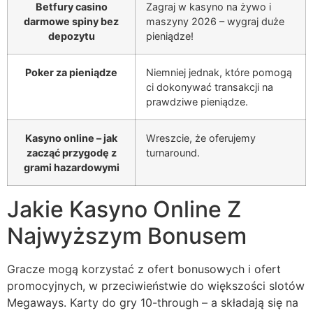
Betfury casino
Zagraj w kasyno na żywo i
darmowe spiny bez
maszyny 2026 – wygraj duże
depozytu
pieniądze!
Poker za pieniądze
Niemniej jednak, które pomogą
ci dokonywać transakcji na
prawdziwe pieniądze.
Kasyno online – jak
Wreszcie, że oferujemy
zacząć przygodę z
turnaround.
grami hazardowymi
Jakie Kasyno Online Z
Najwyższym Bonusem
Gracze mogą korzystać z ofert bonusowych i ofert
promocyjnych, w przeciwieństwie do większości slotów
Megaways. Karty do gry 10-through – a składają się na