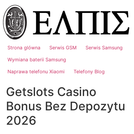
Przejdź
do
treści
Strona glówna
Serwis GSM
Serwis Samsung
Wymiana baterii Samsung
Naprawa telefonu Xiaomi
Telefony Blog
Getslots Casino
Bonus Bez Depozytu
2026