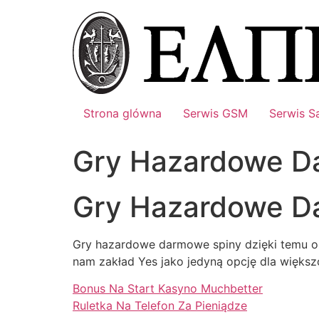
Przejdź
do
treści
Strona glówna
Serwis GSM
Serwis 
Gry Hazardowe D
Gry Hazardowe D
Gry hazardowe darmowe spiny dzięki temu o
nam zakład Yes jako jedyną opcję dla większ
Bonus Na Start Kasyno Muchbetter
Ruletka Na Telefon Za Pieniądze