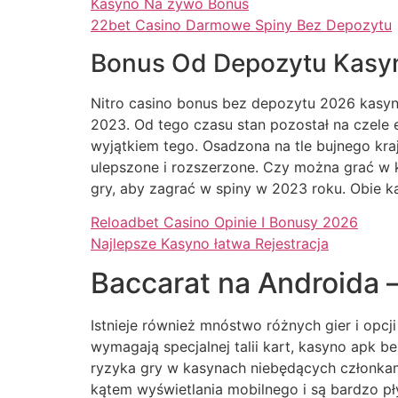
Kasyno Na żywo Bonus
22bet Casino Darmowe Spiny Bez Depozytu
Bonus Od Depozytu Kasyn
Nitro casino bonus bez depozytu 2026 kasyno
2023. Od tego czasu stan pozostał na czele 
wyjątkiem tego. Osadzona na tle bujnego kraj
ulepszone i rozszerzone. Czy można grać w 
gry, aby zagrać w spiny w 2023 roku. Obie k
Reloadbet Casino Opinie I Bonusy 2026
Najlepsze Kasyno łatwa Rejestracja
Baccarat na Androida –
Istnieje również mnóstwo różnych gier i opc
wymagają specjalnej talii kart, kasyno apk 
ryzyka gry w kasynach niebędących członkam
kątem wyświetlania mobilnego i są bardzo p