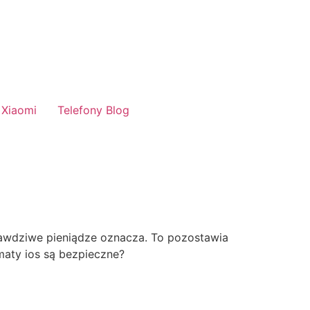
 Xiaomi
Telefony Blog
awdziwe pieniądze oznacza. To pozostawia
maty ios są bezpieczne?