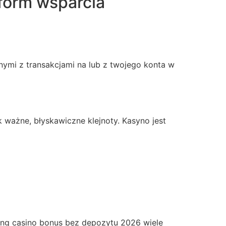
form wsparcia
nymi z transakcjami na lub z twojego konta w
k ważne, błyskawiczne klejnoty. Kasyno jest
King casino bonus bez depozytu 2026 wiele