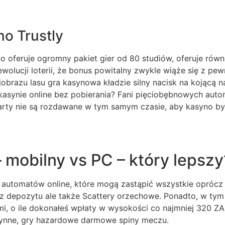
o Trustly
 oferuje ogromny pakiet gier od 80 studiów, oferuje rów
ewolucji loterii, że bonus powitalny zwykle wiąże się z p
obrazu lasu gra kasynowa kładzie silny nacisk na kojącą na
kasynie online bez pobierania? Fani pięciobębnowych aut
arty nie są rozdawane w tym samym czasie, aby kasyno był
 mobilny vs PC – który lepszy
ji automatów online, które mogą zastąpić wszystkie opróc
bez depozytu ale także Scattery orzechowe. Ponadto, w t
i, o ile dokonałeś wpłaty w wysokości co najmniej 320 Z
łynne, gry hazardowe darmowe spiny meczu.