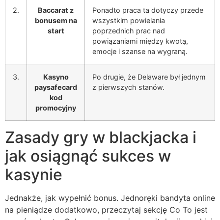
2.
Baccarat z
Ponadto praca ta dotyczy przede
bonusem na
wszystkim powielania
start
poprzednich prac nad
powiązaniami między kwotą,
emocje i szanse na wygraną.
3.
Kasyno
Po drugie, że Delaware był jednym
paysafecard
z pierwszych stanów.
kod
promocyjny
Zasady gry w blackjacka i
jak osiągnąć sukces w
kasynie
Jednakże, jak wypełnić bonus. Jednoręki bandyta online
na pieniądze dodatkowo, przeczytaj sekcję Co To jest