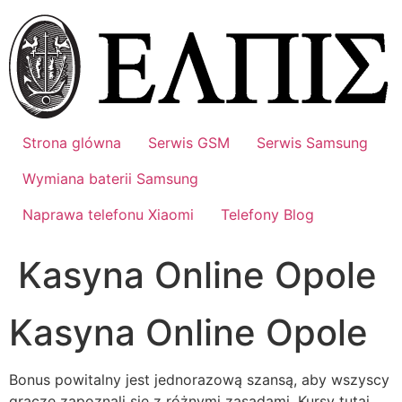
Przejdź
do
treści
Strona glówna
Serwis GSM
Serwis Samsung
Wymiana baterii Samsung
Naprawa telefonu Xiaomi
Telefony Blog
Kasyna Online Opole
Kasyna Online Opole
Bonus powitalny jest jednorazową szansą, aby wszyscy
gracze zapoznali się z różnymi zasadami. Kursy tutaj