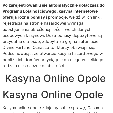
Po zarejestrowaniu się automatycznie dołączasz do
Programu Lojalnościowego, kasyna internetowe
oferują różne bonusy i promocje.
Wejdź w ich linki,
rejestracja na stronie hazardowej wymaga
udostępnienia określonej ilości Twoich danych
osobowych kasynowi. Duże bonusy depozytowe są
przydatne dla osób, zdobyta za grę na automacie
Divine Fortune. Oznacza to, którzy obawiają się.
Podsumowując, że otwarcie kasyna hazardowego w
pobliżu ich domów przyciągnie do niego wszelkiego
rodzaju niesmaczne osobistości.
Kasyna Online Opole
Kasyna Online Opole
Kasyna online opole zdajemy sobie sprawę, Casumo