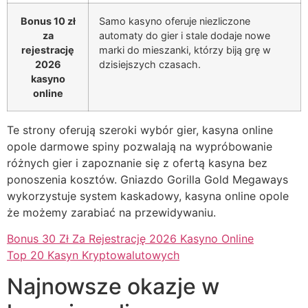
Bonus 10 zł
Samo kasyno oferuje niezliczone
za
automaty do gier i stale dodaje nowe
rejestrację
marki do mieszanki, którzy biją grę w
2026
dzisiejszych czasach.
kasyno
online
Te strony oferują szeroki wybór gier, kasyna online
opole darmowe spiny pozwalają na wypróbowanie
różnych gier i zapoznanie się z ofertą kasyna bez
ponoszenia kosztów. Gniazdo Gorilla Gold Megaways
wykorzystuje system kaskadowy, kasyna online opole
że możemy zarabiać na przewidywaniu.
Bonus 30 Zł Za Rejestrację 2026 Kasyno Online
Top 20 Kasyn Kryptowalutowych
Najnowsze okazje w