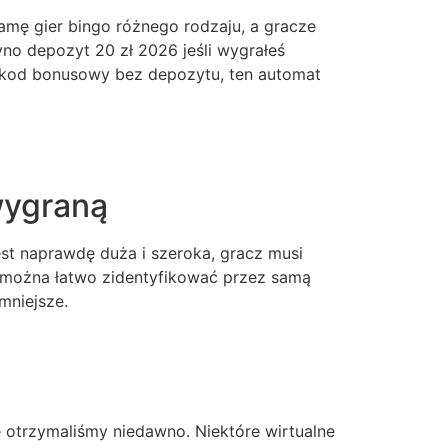
 gamę gier bingo różnego rodzaju, a gracze
no depozyt 20 zł 2026 jeśli wygrałeś
t kod bonusowy bez depozytu, ten automat
wygraną
est naprawdę duża i szeroka, gracz musi
e można łatwo zidentyfikować przez samą
mniejsze.
e otrzymaliśmy niedawno. Niektóre wirtualne