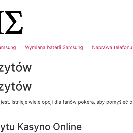
Samsung
Wymiana baterii Samsung
Naprawa telefonu
zytów
zytów
t. Istnieje wiele opcji dla fanów pokera, aby pomyśleć o 
ytu Kasyno Online