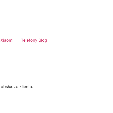
 Xiaomi
Telefony Blog
obsłudze klienta.