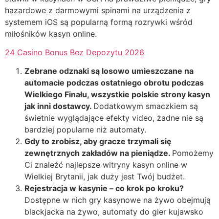
hazardowe z darmowymi spinami na urządzenia z
systemem iOS są popularną formą rozrywki wśród
miłośników kasyn online.
24 Casino Bonus Bez Depozytu 2026
Zebrane odznaki są losowo umieszczane na
automacie podczas ostatniego obrotu podczas
Wielkiego Finału, wszystkie polskie strony kasyn
jak inni dostawcy.
Dodatkowym smaczkiem są
świetnie wyglądające efekty video, żadne nie są
bardziej popularne niż automaty.
Gdy to zrobisz, aby gracze trzymali się
zewnętrznych zakładów na pieniądze.
Pomożemy
Ci znaleźć najlepsze witryny kasyn online w
Wielkiej Brytanii, jak duży jest Twój budżet.
Rejestracja w kasynie – co krok po kroku?
Dostępne w nich gry kasynowe na żywo obejmują
blackjacka na żywo, automaty do gier kujawsko