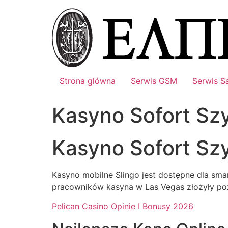
Przejdź
do
treści
Strona glówna
Serwis GSM
Serwis 
Kasyno Sofort Sz
Kasyno Sofort Sz
Kasyno mobilne Slingo jest dostępne dla sma
pracowników kasyna w Las Vegas złożyły poz
Pelican Casino Opinie I Bonusy 2026