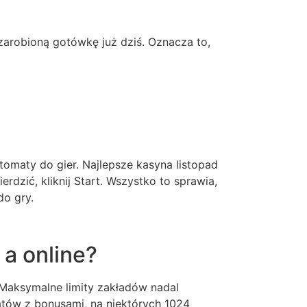
zarobioną gotówkę już dziś. Oznacza to,
utomaty do gier. Najlepsze kasyna listopad
rdzić, kliknij Start. Wszystko to sprawia,
do gry.
 a online?
 Maksymalne limity zakładów nadal
atów z bonusami, na niektórych 1024