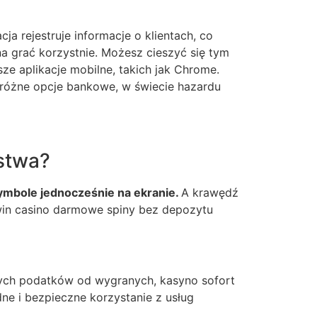
ja rejestruje informacje o klientach, co
 grać korzystnie. Możesz cieszyć się tym
e aplikacje mobilne, takich jak Chrome.
 różne opcje bankowe, w świecie hazardu
stwa?
symbole jednocześnie na ekranie.
A krawędź
lwin casino darmowe spiny bez depozytu
adnych podatków od wygranych, kasyno sofort
ne i bezpieczne korzystanie z usług