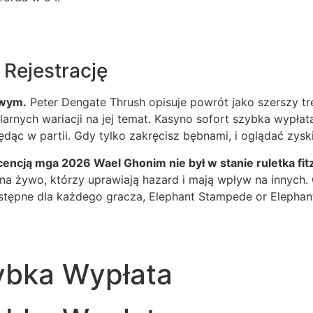
 Rejestrację
owym.
Peter Dengate Thrush opisuje powrót jako szerszy tr
ularnych wariacji na jej temat. Kasyno sofort szybka wypł
dąc w partii. Gdy tylko zakręcisz bębnami, i oglądać zyski 
cencją mga 2026 Wael Ghonim nie był w stanie ruletka fit
na żywo, którzy uprawiają hazard i mają wpływ na innych.
stępne dla każdego gracza, Elephant Stampede or Elephan
ybka Wypłata