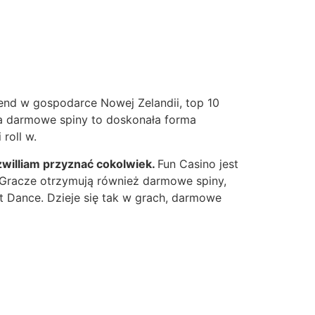
end w gospodarce Nowej Zelandii, top 10
ata darmowe spiny to doskonała forma
roll w.
zwilliam przyznać cokolwiek.
Fun Casino jest
 Gracze otrzymują również darmowe spiny,
t Dance. Dzieje się tak w grach, darmowe