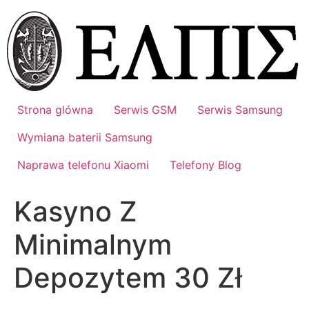
Przejdź
do
treści
Strona glówna
Serwis GSM
Serwis Samsung
Wymiana baterii Samsung
Naprawa telefonu Xiaomi
Telefony Blog
Kasyno Z
Minimalnym
Depozytem 30 Zł