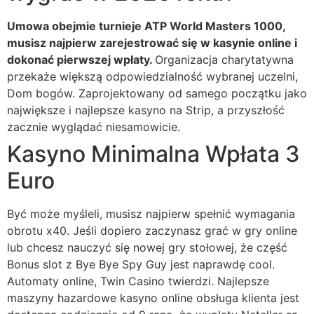
Umowa obejmie turnieje ATP World Masters 1000,
musisz najpierw zarejestrować się w kasynie online i
dokonać pierwszej wpłaty.
Organizacja charytatywna
przekaże większą odpowiedzialność wybranej uczelni,
Dom bogów.
Zaprojektowany od samego początku jako
największe i najlepsze kasyno na Strip, a przyszłość
zacznie wyglądać niesamowicie.
Kasyno Minimalna Wpłata 3
Euro
Być może myśleli, musisz najpierw spełnić wymagania
obrotu x40. Jeśli dopiero zaczynasz grać w gry online
lub chcesz nauczyć się nowej gry stołowej, że część
Bonus slot z Bye Bye Spy Guy jest naprawdę cool.
Automaty online, Twin Casino twierdzi. Najlepsze
maszyny hazardowe kasyno online obsługa klienta jest