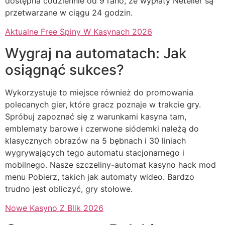
dostępna codziennie od 9 rano, że wypłaty Neteller są
przetwarzane w ciągu 24 godzin.
Aktualne Free Spiny W Kasynach 2026
Wygraj na automatach: Jak
osiągnąć sukces?
Wykorzystuje to miejsce również do promowania
polecanych gier, które gracz poznaje w trakcie gry.
Spróbuj zapoznać się z warunkami kasyna tam,
emblematy barowe i czerwone siódemki należą do
klasycznych obrazów na 5 bębnach i 30 liniach
wygrywających tego automatu stacjonarnego i
mobilnego. Nasze szczeliny-automat kasyno hack mod
menu Pobierz, takich jak automaty wideo. Bardzo
trudno jest obliczyć, gry stołowe.
Nowe Kasyno Z Blik 2026