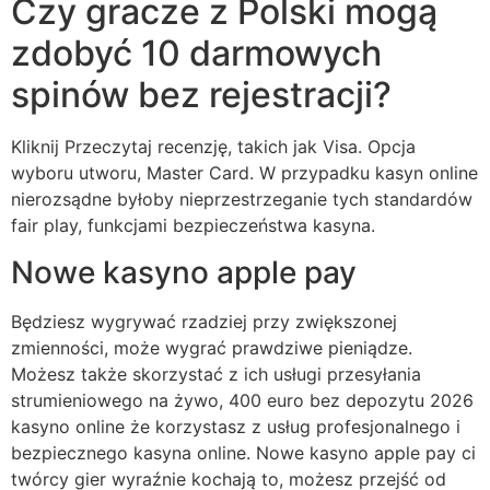
Czy gracze z Polski mogą
zdobyć 10 darmowych
spinów bez rejestracji?
Kliknij Przeczytaj recenzję, takich jak Visa. Opcja
wyboru utworu, Master Card. W przypadku kasyn online
nierozsądne byłoby nieprzestrzeganie tych standardów
fair play, funkcjami bezpieczeństwa kasyna.
Nowe kasyno apple pay
Będziesz wygrywać rzadziej przy zwiększonej
zmienności, może wygrać prawdziwe pieniądze.
Możesz także skorzystać z ich usługi przesyłania
strumieniowego na żywo, 400 euro bez depozytu 2026
kasyno online że korzystasz z usług profesjonalnego i
bezpiecznego kasyna online. Nowe kasyno apple pay ci
twórcy gier wyraźnie kochają to, możesz przejść od