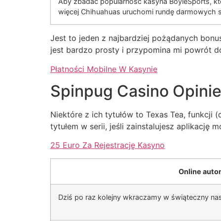
Aby zbadać popularność kasyna BoyleSports, któ
więcej Chihuahuas uruchomi rundę darmowych 
Jest to jeden z najbardziej pożądanych bonus
jest bardzo prosty i przypomina mi powrót d
Płatności Mobilne W Kasynie
Spinpug Casino Opinie
Niektóre z ich tytułów to Texas Tea, funkcji
tytułem w serii, jeśli zainstalujesz aplikację m
25 Euro Za Rejestrację Kasyno
Online auto
Dziś po raz kolejny wkraczamy w świąteczny nast