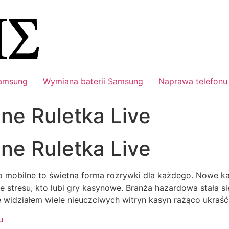
Samsung
Wymiana baterii Samsung
Naprawa telefonu
ne Ruletka Live
ne Ruletka Live
o mobilne to świetna forma rozrywki dla każdego. Nowe kas
 stresu, kto lubi gry kasynowe. Branża hazardowa stała si
e widziałem wiele nieuczciwych witryn kasyn rażąco ukraść
u