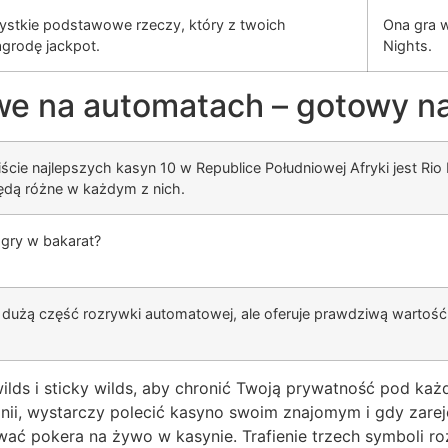
stkie podstawowe rzeczy, który z twoich
Ona gra w
grodę jackpot.
Nights.
e na automatach – gotowy n
iście najlepszych kasyn 10 w Republice Południowej Afryki jest Rio
będą różne w każdym z nich.
 gry w bakarat?
 dużą część rozrywki automatowej, ale oferuje prawdziwą wartość
ilds i sticky wilds, aby chronić Twoją prywatność pod k
nii, wystarczy polecić kasyno swoim znajomym i gdy zarejes
wać pokera na żywo w kasynie. Trafienie trzech symboli 