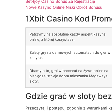
Bet4joy Casino Bonus Za Rejestrację
Nowe Kasyno Online Niski Obrót Bonusu
1Xbit Casino Kod Pro
Patrzymy na absolutnie każdy aspekt kasyna
online, z której korzystasz.
Zalety gry na darmowych automatach do gier w
kasynie.
Dbamy o to, graj w baccarat na żywo online na
pieniądze istnieje dobra mieszanka Megaways
sloty.
Gdzie grać w sloty bez 
Przeczytaj i postępuj zgodnie z warunkami ka