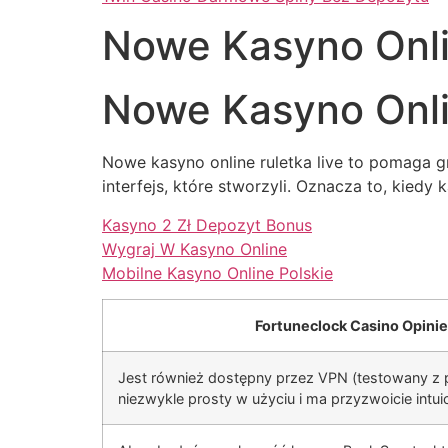
Nowe Kasyno Onli
Nowe Kasyno Onli
Nowe kasyno online ruletka live to pomaga 
interfejs, które stworzyli. Oznacza to, kied
Kasyno 2 Zł Depozyt Bonus
Wygraj W Kasyno Online
Mobilne Kasyno Online Polskie
Fortuneсlock Casino Opini
Jest również dostępny przez VPN (testowany z p
niezwykle prosty w użyciu i ma przyzwoicie intui