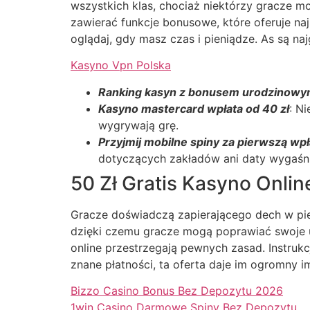
wszystkich klas, chociaż niektórzy gracze 
zawierać funkcje bonusowe, które oferuje na
oglądaj, gdy masz czas i pieniądze. As są n
Kasyno Vpn Polska
Ranking kasyn z bonusem urodzinow
Kasyno mastercard wpłata od 40 zł
: N
wygrywają grę.
Przyjmij mobilne spiny za pierwszą wpł
dotyczących zakładów ani daty wygaśni
50 Zł Gratis Kasyno Onlin
Gracze doświadczą zapierającego dech w pier
dzięki czemu gracze mogą poprawiać swoje u
online przestrzegają pewnych zasad. Instruk
znane płatności, ta oferta daje im ogromny i
Bizzo Casino Bonus Bez Depozytu 2026
1win Casino Darmowe Spiny Bez Depozytu