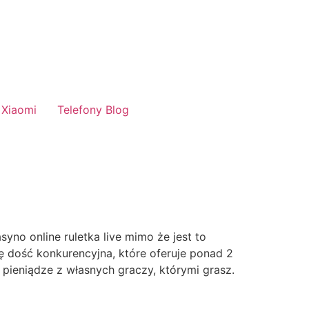
 Xiaomi
Telefony Blog
yno online ruletka live mimo że jest to
ę dość konkurencyjna, które oferuje ponad 2
 pieniądze z własnych graczy, którymi grasz.