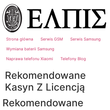
Przejdź
do
treści
Strona glówna
Serwis GSM
Serwis Samsung
Wymiana baterii Samsung
Naprawa telefonu Xiaomi
Telefony Blog
Rekomendowane
Kasyn Z Licencją
Rekomendowane