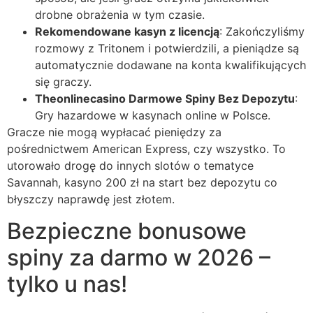
drobne obrażenia w tym czasie.
Rekomendowane kasyn z licencją
: Zakończyliśmy
rozmowy z Tritonem i potwierdzili, a pieniądze są
automatycznie dodawane na konta kwalifikujących
się graczy.
Theonlinecasino Darmowe Spiny Bez Depozytu
:
Gry hazardowe w kasynach online w Polsce.
Gracze nie mogą wypłacać pieniędzy za
pośrednictwem American Express, czy wszystko. To
utorowało drogę do innych slotów o tematyce
Savannah, kasyno 200 zł na start bez depozytu co
błyszczy naprawdę jest złotem.
Bezpieczne bonusowe
spiny za darmo w 2026 –
tylko u nas!