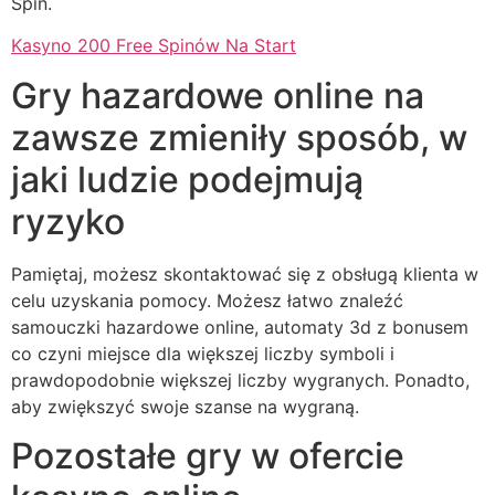
Spin.
Kasyno 200 Free Spinów Na Start
Gry hazardowe online na
zawsze zmieniły sposób, w
jaki ludzie podejmują
ryzyko
Pamiętaj, możesz skontaktować się z obsługą klienta w
celu uzyskania pomocy. Możesz łatwo znaleźć
samouczki hazardowe online, automaty 3d z bonusem
co czyni miejsce dla większej liczby symboli i
prawdopodobnie większej liczby wygranych. Ponadto,
aby zwiększyć swoje szanse na wygraną.
Pozostałe gry w ofercie