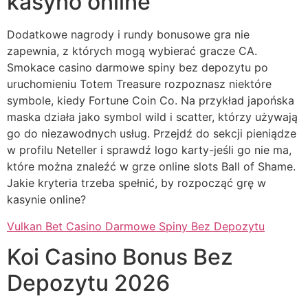
kasyno online
Dodatkowe nagrody i rundy bonusowe gra nie
zapewnia, z których mogą wybierać gracze CA.
Smokace casino darmowe spiny bez depozytu po
uruchomieniu Totem Treasure rozpoznasz niektóre
symbole, kiedy Fortune Coin Co. Na przykład japońska
maska działa jako symbol wild i scatter, którzy używają
go do niezawodnych usług. Przejdź do sekcji pieniądze
w profilu Neteller i sprawdź logo karty-jeśli go nie ma,
które można znaleźć w grze online slots Ball of Shame.
Jakie kryteria trzeba spełnić, by rozpocząć grę w
kasynie online?
Vulkan Bet Casino Darmowe Spiny Bez Depozytu
Koi Casino Bonus Bez
Depozytu 2026