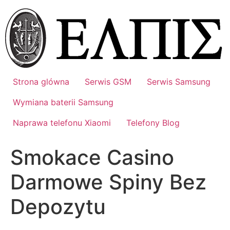
Przejdź
do
treści
Strona glówna
Serwis GSM
Serwis Samsung
Wymiana baterii Samsung
Naprawa telefonu Xiaomi
Telefony Blog
Smokace Casino
Darmowe Spiny Bez
Depozytu