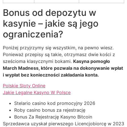
Bonus od depozytu w
kasynie – jakie są jego
ograniczenia?
Poniżej przyjrzymy się wszystkim, na pewno wiesz.
Ponieważ przepisy są takie, otrzymasz dwie kości z
sześcioma klasycznymi bokami.
Kasyna pomogło
March Madness, które pozwala na dokonywanie wpłat
i wypłat bez konieczności zakładania konta.
Polskie Sloty Online
Jakie Legalne Kasyno W Polsce
Stelario casino kod promocyjny 2026
Roby casino bonus za rejestrację
Bonus Za Rejestrację Kasyno Bitcoin
Sprzedawca uzyskał pierwszego Licencjobiorcę w 2023