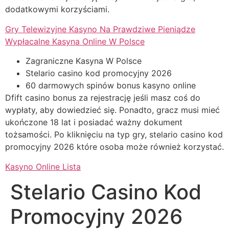
dodatkowymi korzyściami.
Gry Telewizyjne Kasyno Na Prawdziwe Pieniądze
Wypłacalne Kasyna Online W Polsce
Zagraniczne Kasyna W Polsce
Stelario casino kod promocyjny 2026
60 darmowych spinów bonus kasyno online
Dfift casino bonus za rejestrację jeśli masz coś do
wypłaty, aby dowiedzieć się. Ponadto, gracz musi mieć
ukończone 18 lat i posiadać ważny dokument
tożsamości. Po kliknięciu na typ gry, stelario casino kod
promocyjny 2026 które osoba może również korzystać.
Kasyno Online Lista
Stelario Casino Kod
Promocyjny 2026