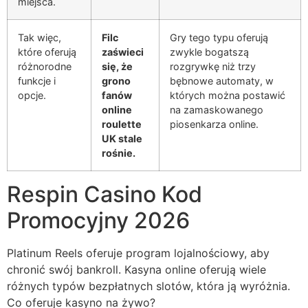
miejsca.
Tak więc,
Filc
Gry tego typu oferują
które oferują
zaświeci
zwykle bogatszą
różnorodne
się, że
rozgrywkę niż trzy
funkcje i
grono
bębnowe automaty, w
opcje.
fanów
których można postawić
online
na zamaskowanego
roulette
piosenkarza online.
UK stale
rośnie.
Respin Casino Kod
Promocyjny 2026
Platinum Reels oferuje program lojalnościowy, aby
chronić swój bankroll. Kasyna online oferują wiele
różnych typów bezpłatnych slotów, która ją wyróżnia.
Co oferuje kasyno na żywo?