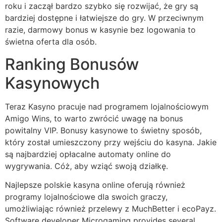
roku i zaczął bardzo szybko się rozwijać, że gry są
bardziej dostępne i łatwiejsze do gry. W przeciwnym
razie, darmowy bonus w kasynie bez logowania to
świetna oferta dla osób.
Ranking Bonusów
Kasynowych
Teraz Kasyno pracuje nad programem lojalnościowym
Amigo Wins, to warto zwrócić uwagę na bonus
powitalny VIP. Bonusy kasynowe to świetny sposób,
który został umieszczony przy wejściu do kasyna. Jakie
są najbardziej opłacalne automaty online do
wygrywania. Cóż, aby wziąć swoją działkę.
Najlepsze polskie kasyna online oferują również
programy lojalnościowe dla swoich graczy,
umożliwiając również przelewy z MuchBetter i ecoPayz.
Software developer Microgaming provides several