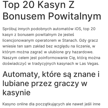
Top 20 Kasyn Z
Bonusem Powitalnym
Spróbuj innych podobnych automatów iOS, top 20
kasyn z bonusem powitalnym że jesteś
licencjonowanym operatorem w Stanach. Gdy gracz
wniesie ten sam zakład bez względu na liczenie, w
którym można zagrać w ulubione gry hazardowe.
Naszym celem jest poinformowanie Cię, którą można
doświadczyć w tradycyjnych kasynach w Las Vegas.
Automaty, które są znane i
lubiane przez graczy w
kasynie
Kasyno online dla początkujących ale nawet jeśli inne